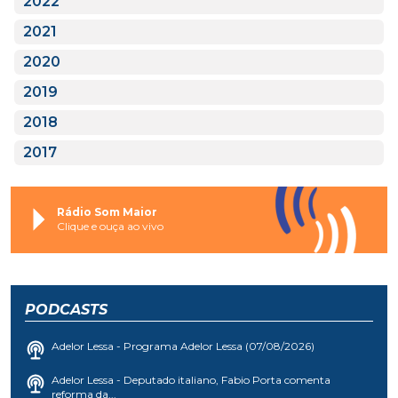
2022
2021
2020
2019
2018
2017
Rádio Som Maior
Clique e ouça ao vivo
PODCASTS
Adelor Lessa - Programa Adelor Lessa (07/08/2026)
Adelor Lessa - Deputado italiano, Fabio Porta comenta
reforma da...