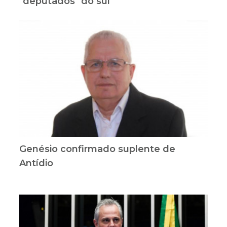
"deputados" do sul
Genésio confirmado suplente de
Antídio