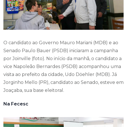
O candidato ao Governo Mauro Mariani (MDB) e ao
Senado Paulo Bauer (PSDB) iniciaram a campanha
por Joinville (foto). No início da manhã, o candidato a
vice Napoleão Bernardes (PSDB) acompanhou uma
visita ao prefeito da cidade, Udo Döehler (MDB). Já
Jorginho Mello (PR), candidato ao Senado, esteve em
Joaçaba, sua base eleitoral.
Na Fecesc