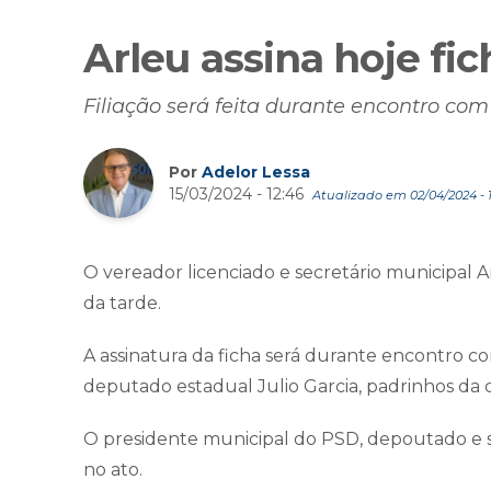
Arleu assina hoje fi
Filiação será feita durante encontro com 
Por
Adelor Lessa
15/03/2024 - 12:46
Atualizado em 02/04/2024 - 1
O vereador licenciado e secretário municipal Arle
da tarde.
A assinatura da ficha será durante encontro com
deputado estadual Julio Garcia, padrinhos da 
O presidente municipal do PSD, depoutado e se
no ato.