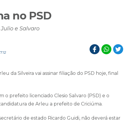
cha no PSD
Julio e Salvaro
7:12
u da Silveira vai assinar filiação do PSD hoje, final
 o prefeito licenciado Clesio Salvaro (PSD) e o
candidatura de Arleu a prefeito de Criciúma.
cretário de estado Ricardo Guidi, não deverá estar