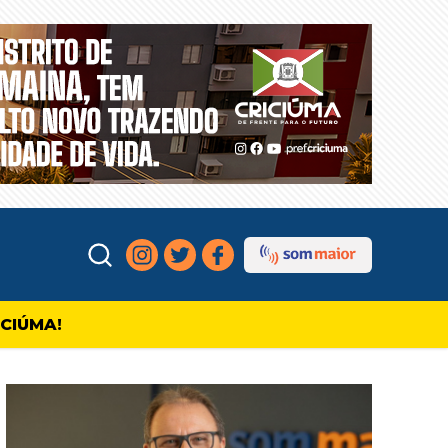
ICIÚMA!