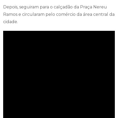
Depois, seguiram para o calçadão da Praça Nereu
Ramos e circularam pelo comércio da área central da
cidade.