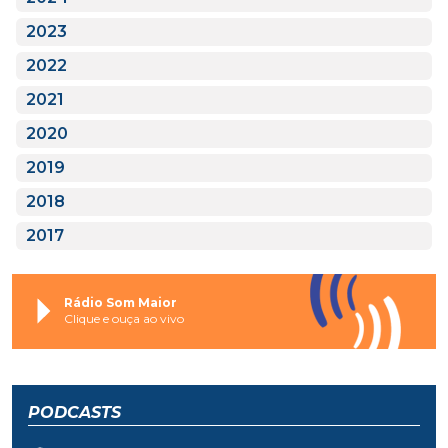
2023
2022
2021
2020
2019
2018
2017
Rádio Som Maior
Clique e ouça ao vivo
PODCASTS