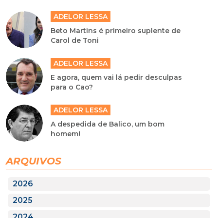
ADELOR LESSA
Beto Martins é primeiro suplente de
Carol de Toni
ADELOR LESSA
E agora, quem vai lá pedir desculpas
para o Cao?
ADELOR LESSA
A despedida de Balico, um bom
homem!
ARQUIVOS
2026
2025
2024