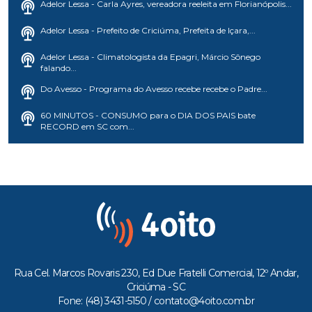
Adelor Lessa - Carla Ayres, vereadora reeleita em Florianópolis...
Adelor Lessa - Prefeito de Criciúma, Prefeita de Içara,...
Adelor Lessa - Climatologista da Epagri, Márcio Sônego
falando...
Do Avesso - Programa do Avesso recebe recebe o Padre...
60 MINUTOS - CONSUMO para o DIA DOS PAIS bate
RECORD em SC com...
Rua Cel. Marcos Rovaris 230, Ed Due Fratelli Comercial, 12º Andar,
Criciúma - SC
Fone: (48) 3431-5150 /
contato@4oito.com.br