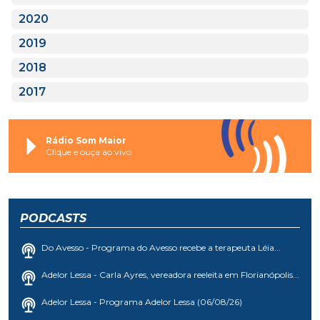
2020
2019
2018
2017
Rádio Som Maior
Clique e ouça ao vivo
PODCASTS
Do Avesso - Programa do Avesso recebe a terapeuta Léia...
Adelor Lessa - Carla Ayres, vereadora reeleita em Florianópolis...
Adelor Lessa - Programa Adelor Lessa (06/08/26)