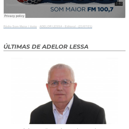
Rádio Som Maior / 4oito
·
ADELOR LESSA - Editoral - (21/07/21)
ÚLTIMAS DE ADELOR LESSA