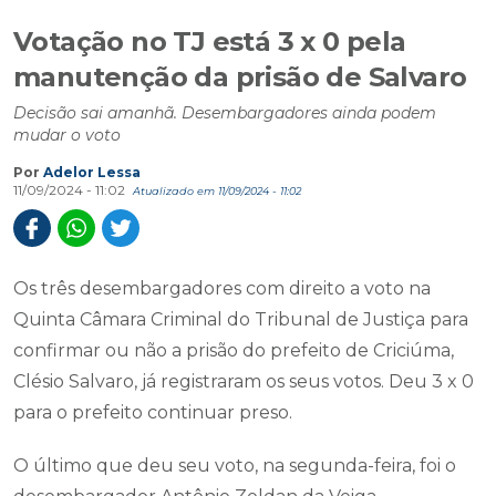
Votação no TJ está 3 x 0 pela
manutenção da prisão de Salvaro
Decisão sai amanhã. Desembargadores ainda podem
mudar o voto
Por
Adelor Lessa
11/09/2024 - 11:02
Atualizado em 11/09/2024 - 11:02
Os três desembargadores com direito a voto na
Quinta Câmara Criminal do Tribunal de Justiça para
confirmar ou não a prisão do prefeito de Criciúma,
Clésio Salvaro, já registraram os seus votos. Deu 3 x 0
para o prefeito continuar preso.
O último que deu seu voto, na segunda-feira, foi o