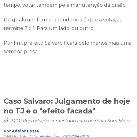
tempo, votar também pela manutenção da prisão.
De qualquer forma, a tendência é que a votação
termine 2 x 1. Para um lado, ou outro.
Por fim, prefeito Salvaro ficará pelo menos mais uma
semana preso.
Caso Salvaro: Julgamento de hoje
no TJ e o "efeito facada"
(ÁUDIO) Reprodução comentário feito na rádio Som Maior
Por
Adelor Lessa
04/09/2024 - 19:32
Atualizado em 05/09/2024 - 05:37