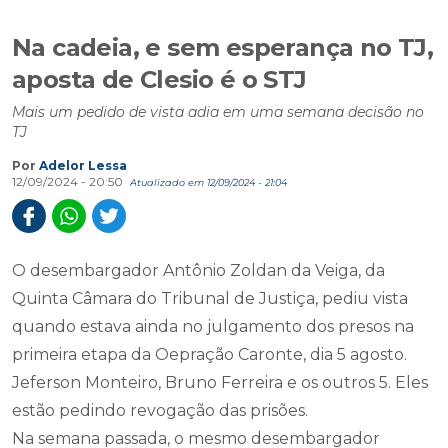
Na cadeia, e sem esperança no TJ,
aposta de Clesio é o STJ
Mais um pedido de vista adia em uma semana decisão no
TJ
Por
Adelor Lessa
12/09/2024 - 20:50
Atualizado em 12/09/2024 - 21:04
O desembargador Antônio Zoldan da Veiga, da
Quinta Câmara do Tribunal de Justiça, pediu vista
quando estava ainda no julgamento dos presos na
primeira etapa da Oepração Caronte, dia 5 agosto.
Jeferson Monteiro, Bruno Ferreira e os outros 5. Eles
estão pedindo revogação das prisões.
Na semana passada, o mesmo desembargador