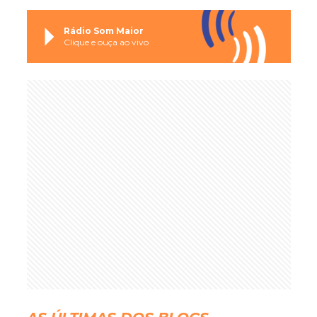
Rádio Som Maior
Clique e ouça ao vivo