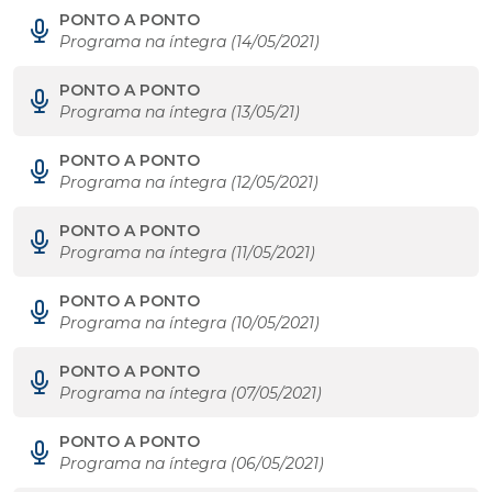
PONTO A PONTO
Programa na íntegra (14/05/2021)
PONTO A PONTO
Programa na íntegra (13/05/21)
PONTO A PONTO
Programa na íntegra (12/05/2021)
PONTO A PONTO
Programa na íntegra (11/05/2021)
PONTO A PONTO
Programa na íntegra (10/05/2021)
PONTO A PONTO
Programa na íntegra (07/05/2021)
PONTO A PONTO
Programa na íntegra (06/05/2021)