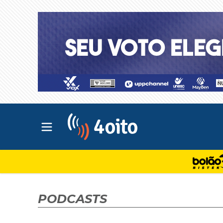
Abrir menu principal
4oito
PODCASTS