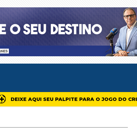
DEIXE AQUI SEU PALPITE PARA O JOGO DO CR