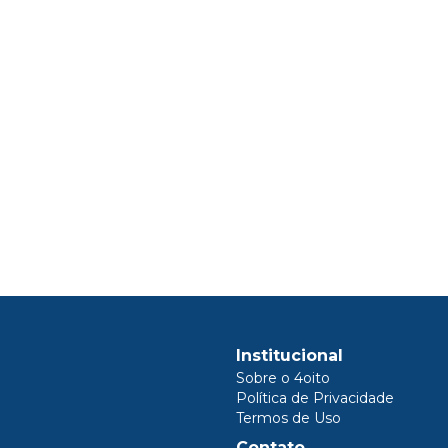
Institucional
Sobre o 4oito
Política de Privacidade
Termos de Uso
Contato