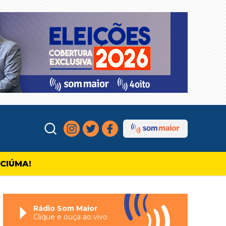
ICIÚMA!
Rádio Som Maior
Clique e ouça ao vivo