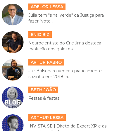
ADELOR LESSA
Júlia tem "sinal verde" da Justiça para
fazer "voto...
ENIO BIZ
Neurocientista do Criciúma destaca
evolução dos goleiros...
ARTUR FABRO
Jair Bolsonaro venceu praticamente
sozinho em 2018; a...
BETH JOÃO
Festas & festas
ARTHUR LESSA
INVISTA-SE | Direto da Expert XP e as