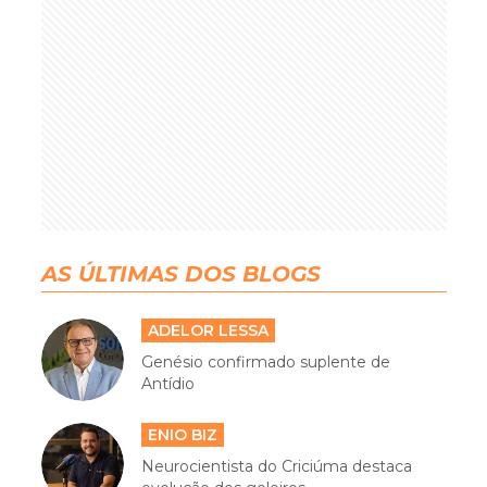
AS ÚLTIMAS DOS BLOGS
ADELOR LESSA
Genésio confirmado suplente de
Antídio
ENIO BIZ
Neurocientista do Criciúma destaca