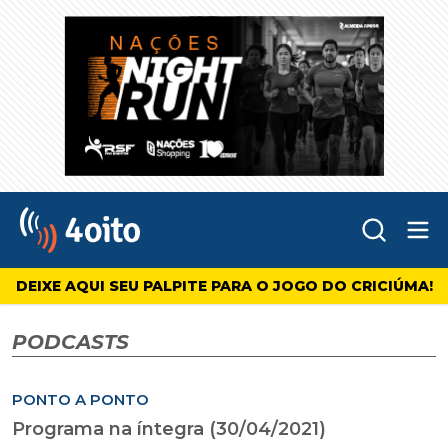
Abr
4oito
DEIXE AQUI SEU PALPITE PARA O JOGO DO CRICIÚMA!
PODCASTS
PONTO A PONTO
Programa na íntegra (30/04/2021)