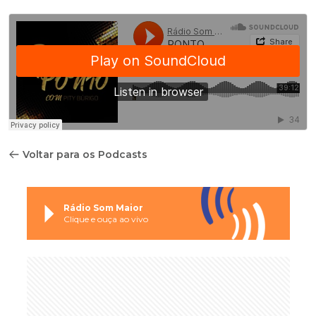
Voltar para os Podcasts
Rádio Som Maior
Clique e ouça ao vivo