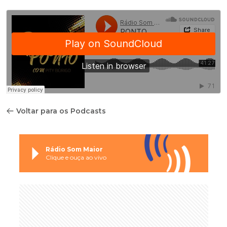
Voltar para os Podcasts
Rádio Som Maior
Clique e ouça ao vivo