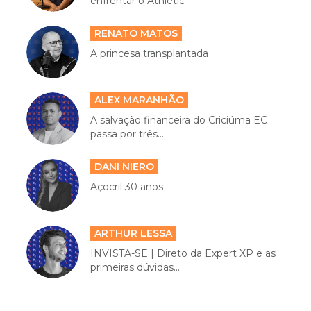
enfrentar o Athletic
RENATO MATOS
A princesa transplantada
ALEX MARANHÃO
A salvação financeira do Criciúma EC
passa por três...
DANI NIERO
Açocril 30 anos
ARTHUR LESSA
INVISTA-SE | Direto da Expert XP e as
primeiras dúvidas...