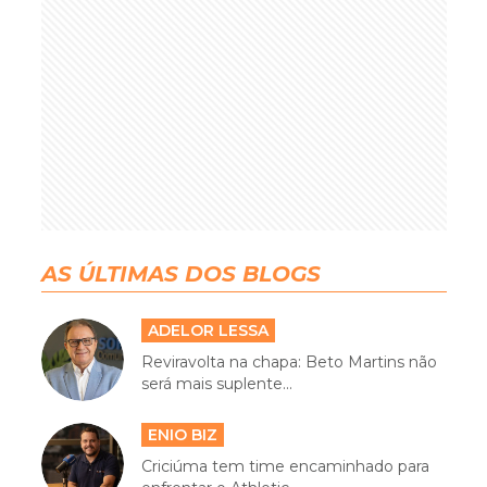
AS ÚLTIMAS DOS BLOGS
ADELOR LESSA
Reviravolta na chapa: Beto Martins não
será mais suplente...
ENIO BIZ
Criciúma tem time encaminhado para