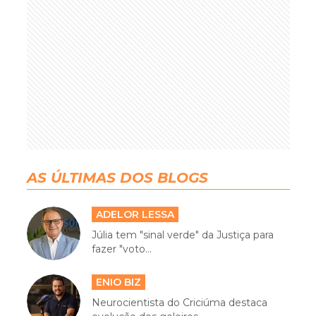
AS ÚLTIMAS DOS BLOGS
ADELOR LESSA
Júlia tem "sinal verde" da Justiça para
fazer "voto...
ENIO BIZ
Neurocientista do Criciúma destaca