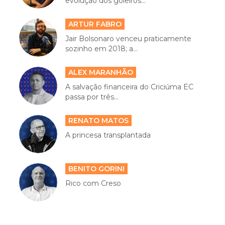
evolução dos goleiros...
ARTUR FABRO
Jair Bolsonaro venceu praticamente
sozinho em 2018; a...
ALEX MARANHÃO
A salvação financeira do Criciúma EC
passa por três...
RENATO MATOS
A princesa transplantada
BENITO GORINI
Rico com Creso