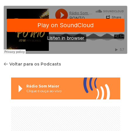
Voltar para os Podcasts
Rádio Som Maior
Clique e ouça ao vivo