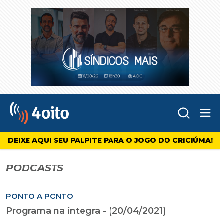
Abr
4oito
DEIXE AQUI SEU PALPITE PARA O JOGO DO CRICIÚMA!
PODCASTS
PONTO A PONTO
Programa na íntegra - (20/04/2021)