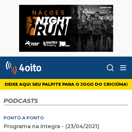
Abr
4oito
DEIXE AQUI SEU PALPITE PARA O JOGO DO CRICIÚMA!
PODCASTS
PONTO A PONTO
Programa na íntegra - (23/04/2021)