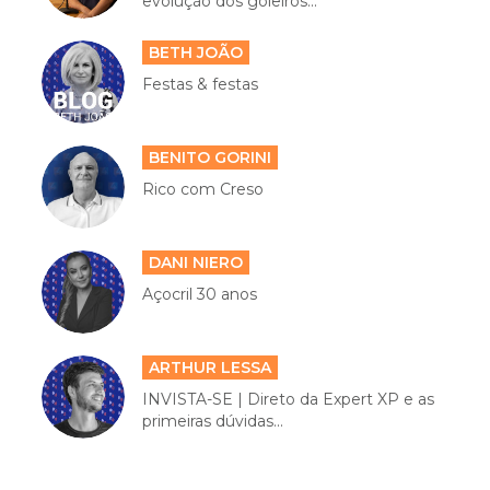
evolução dos goleiros...
BETH JOÃO
Festas & festas
BENITO GORINI
Rico com Creso
DANI NIERO
Açocril 30 anos
ARTHUR LESSA
INVISTA-SE | Direto da Expert XP e as
primeiras dúvidas...