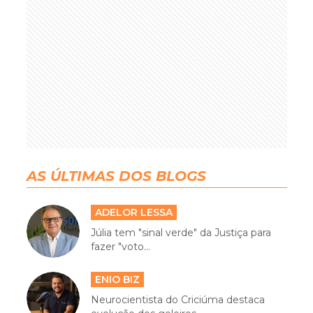
AS ÚLTIMAS DOS BLOGS
ADELOR LESSA
Júlia tem "sinal verde" da Justiça para
fazer "voto...
ENIO BIZ
Neurocientista do Criciúma destaca