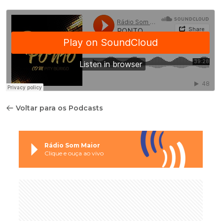
Voltar para os Podcasts
Rádio Som Maior
Clique e ouça ao vivo