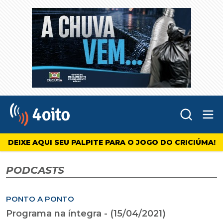
Abr
4oito
DEIXE AQUI SEU PALPITE PARA O JOGO DO CRICIÚMA!
PODCASTS
PONTO A PONTO
Programa na íntegra - (15/04/2021)