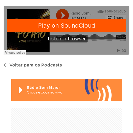
Voltar para os Podcasts
Rádio Som Maior
Clique e ouça ao vivo