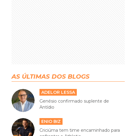
AS ÚLTIMAS DOS BLOGS
ADELOR LESSA
Genésio confirmado suplente de
Antídio
ENIO BIZ
Criciúma tem time encaminhado para