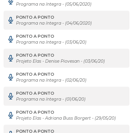
Programa na íntegra - (05/06/2020)
PONTO A PONTO
Programa na íntegra - (04/06/2020)
PONTO A PONTO
Programa na íntegra - (03/06/20)
PONTO A PONTO
Projeto Elas - Denise Piovesan - (03/06/20)
PONTO A PONTO
Programa na íntegra - (02/06/20)
PONTO A PONTO
Programa na íntegra - (01/06/20)
PONTO A PONTO
Projeto Elas - Adriana Buss Borgert - (29/05/20)
PONTO A PONTO