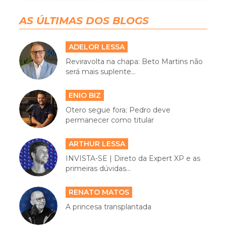
AS ÚLTIMAS DOS BLOGS
ADELOR LESSA
Reviravolta na chapa: Beto Martins não
será mais suplente...
ENIO BIZ
Otero segue fora; Pedro deve
permanecer como titular
ARTHUR LESSA
INVISTA-SE | Direto da Expert XP e as
primeiras dúvidas...
RENATO MATOS
A princesa transplantada