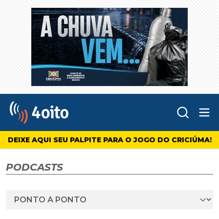
Abr
4oito
DEIXE AQUI SEU PALPITE PARA O JOGO DO CRICIÚMA!
PODCASTS