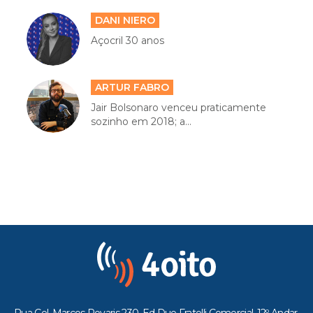
DANI NIERO
Açocril 30 anos
ARTUR FABRO
Jair Bolsonaro venceu praticamente
sozinho em 2018; a...