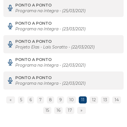
PONTO A PONTO
Programa na íntegra - (25/03/2021)
PONTO A PONTO
Programa na íntegra - (23/03/2021)
PONTO A PONTO
Projeto Elas - Laís Soratto - (22/03/2021)
PONTO A PONTO
Programa na íntegra - (22/03/2021)
PONTO A PONTO
Programa na íntegra - (22/03/2021)
«
5
6
7
8
9
10
11
12
13
14
15
16
17
»