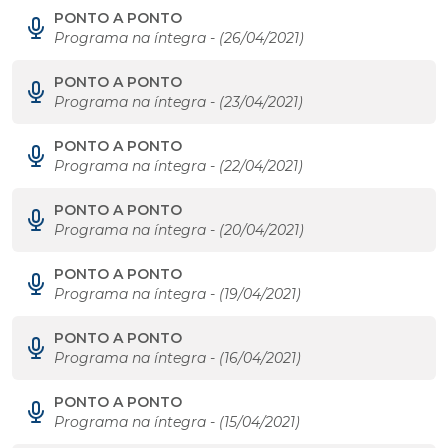
PONTO A PONTO
Programa na íntegra - (26/04/2021)
PONTO A PONTO
Programa na íntegra - (23/04/2021)
PONTO A PONTO
Programa na íntegra - (22/04/2021)
PONTO A PONTO
Programa na íntegra - (20/04/2021)
PONTO A PONTO
Programa na íntegra - (19/04/2021)
PONTO A PONTO
Programa na íntegra - (16/04/2021)
PONTO A PONTO
Programa na íntegra - (15/04/2021)