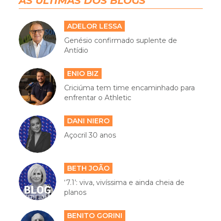
AS ÚLTIMAS DOS BLOGS
ADELOR LESSA
Genésio confirmado suplente de
Antídio
ENIO BIZ
Criciúma tem time encaminhado para
enfrentar o Athletic
DANI NIERO
Açocril 30 anos
BETH JOÃO
‘7.1’: viva, vivíssima e ainda cheia de
planos
BENITO GORINI