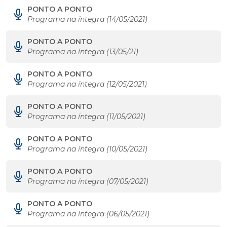
PONTO A PONTO
Programa na íntegra (14/05/2021)
PONTO A PONTO
Programa na íntegra (13/05/21)
PONTO A PONTO
Programa na íntegra (12/05/2021)
PONTO A PONTO
Programa na íntegra (11/05/2021)
PONTO A PONTO
Programa na íntegra (10/05/2021)
PONTO A PONTO
Programa na íntegra (07/05/2021)
PONTO A PONTO
Programa na íntegra (06/05/2021)