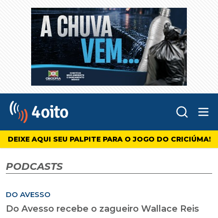
Abr
4oito
DEIXE AQUI SEU PALPITE PARA O JOGO DO CRICIÚMA!
PODCASTS
DO AVESSO
Do Avesso recebe o zagueiro Wallace Reis