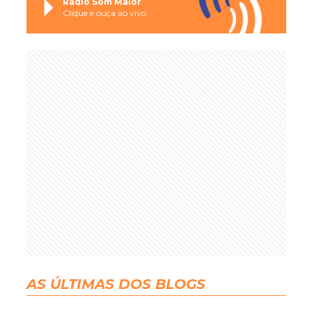
Rádio Som Maior
Clique e ouça ao vivo
AS ÚLTIMAS DOS BLOGS