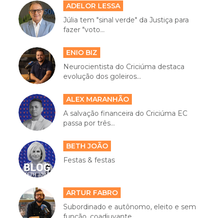
ADELOR LESSA
Júlia tem "sinal verde" da Justiça para
fazer "voto...
ENIO BIZ
Neurocientista do Criciúma destaca
evolução dos goleiros...
ALEX MARANHÃO
A salvação financeira do Criciúma EC
passa por três...
BETH JOÃO
Festas & festas
ARTUR FABRO
Subordinado e autônomo, eleito e sem
função, coadjuvante...