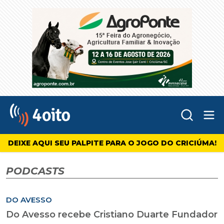
Abr
4oito
DEIXE AQUI SEU PALPITE PARA O JOGO DO CRICIÚMA!
PODCASTS
DO AVESSO
Do Avesso recebe Cristiano Duarte Fundador