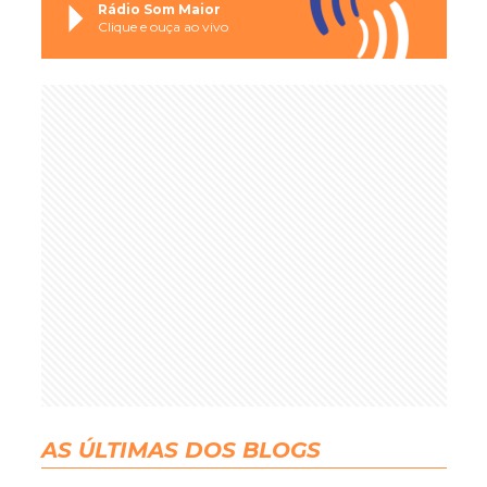
Rádio Som Maior
Clique e ouça ao vivo
AS ÚLTIMAS DOS BLOGS