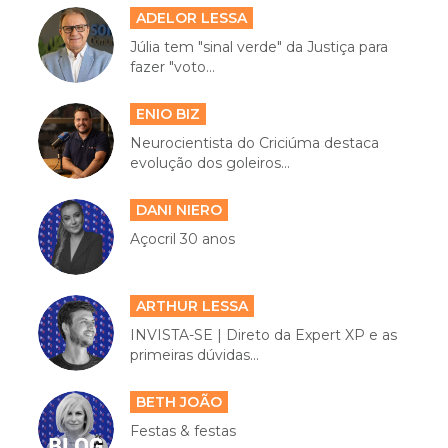
ADELOR LESSA
Júlia tem "sinal verde" da Justiça para
fazer "voto...
ENIO BIZ
Neurocientista do Criciúma destaca
evolução dos goleiros...
DANI NIERO
Açocril 30 anos
ARTHUR LESSA
INVISTA-SE | Direto da Expert XP e as
primeiras dúvidas...
BETH JOÃO
Festas & festas