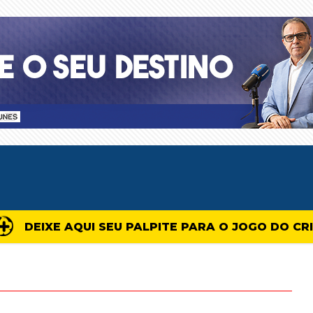
DEIXE AQUI SEU PALPITE PARA O JOGO DO CR