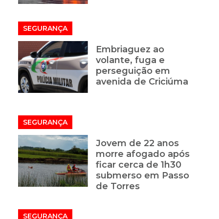
SEGURANÇA
Embriaguez ao
volante, fuga e
perseguição em
avenida de Criciúma
SEGURANÇA
Jovem de 22 anos
morre afogado após
ficar cerca de 1h30
submerso em Passo
de Torres
SEGURANÇA