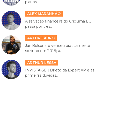
planos
ALEX MARANHÃO
A salvação financeira do Criciúma EC
passa por três...
ARTUR FABRO
Jair Bolsonaro venceu praticamente
sozinho em 2018; a...
ARTHUR LESSA
INVISTA-SE | Direto da Expert XP e as
primeiras dúvidas...