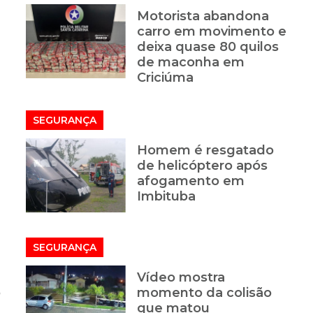
Motorista abandona
carro em movimento e
deixa quase 80 quilos
de maconha em
Criciúma
SEGURANÇA
Homem é resgatado
de helicóptero após
afogamento em
Imbituba
SEGURANÇA
Vídeo mostra
o
momento da colisão
que matou