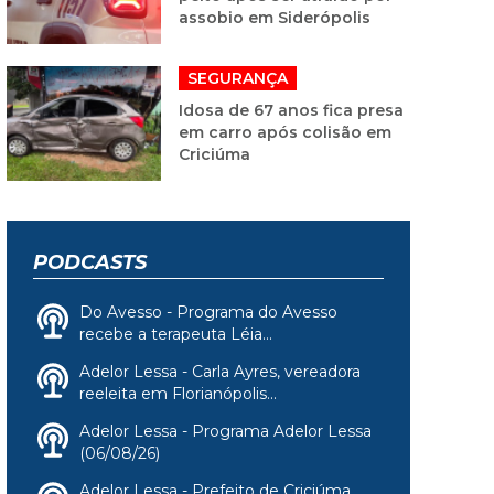
assobio em Siderópolis
SEGURANÇA
Idosa de 67 anos fica presa
em carro após colisão em
Criciúma
PODCASTS
Do Avesso - Programa do Avesso
recebe a terapeuta Léia...
Adelor Lessa - Carla Ayres, vereadora
reeleita em Florianópolis...
Adelor Lessa - Programa Adelor Lessa
(06/08/26)
Adelor Lessa - Prefeito de Criciúma,