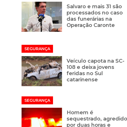
Salvaro e mais 31 são
processados no caso
das funerárias na
Operação Caronte
SEGURANÇA
Veículo capota na SC-
108 e deixa jovens
feridas no Sul
catarinense
SEGURANÇA
Homem é
sequestrado, agredid
por duas horas e