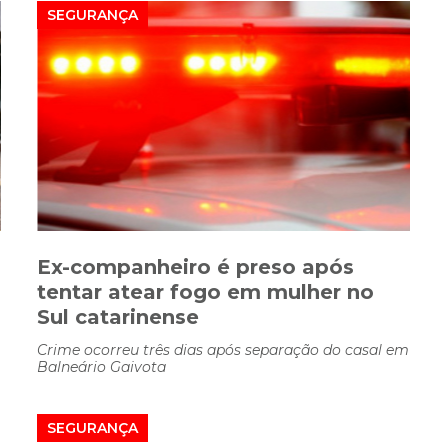
SEGURANÇA
Ex-companheiro é preso após
tentar atear fogo em mulher no
Sul catarinense
Crime ocorreu três dias após separação do casal em
Balneário Gaivota
SEGURANÇA