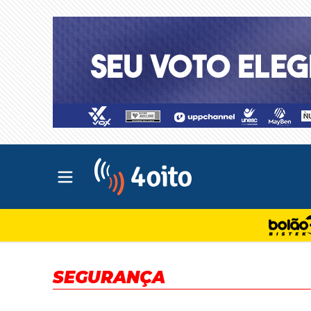
Abrir menu principal
4oito
SEGURANÇA