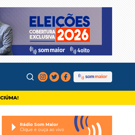
ICIÚMA!
Rádio Som Maior
Clique e ouça ao vivo