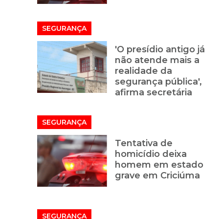
SEGURANÇA
'O presídio antigo já
não atende mais a
realidade da
segurança pública',
afirma secretária
SEGURANÇA
Tentativa de
homicídio deixa
homem em estado
grave em Criciúma
SEGURANÇA