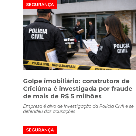
SEGURANÇA
Golpe imobiliário: construtora de
Criciúma é investigada por fraude
de mais de R$ 5 milhões
Empresa é alvo de investigação da Polícia Civil e se
defendeu das acusações
SEGURANÇA