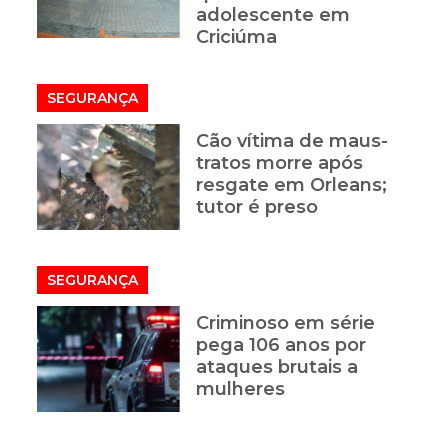
adolescente em
Criciúma
SEGURANÇA
Cão vítima de maus-
tratos morre após
resgate em Orleans;
tutor é preso
SEGURANÇA
Criminoso em série
pega 106 anos por
ataques brutais a
mulheres