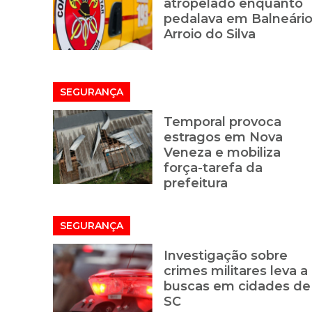
atropelado enquanto
pedalava em Balneári
Arroio do Silva
SEGURANÇA
Temporal provoca
estragos em Nova
Veneza e mobiliza
força-tarefa da
prefeitura
SEGURANÇA
Investigação sobre
crimes militares leva a
buscas em cidades de
SC