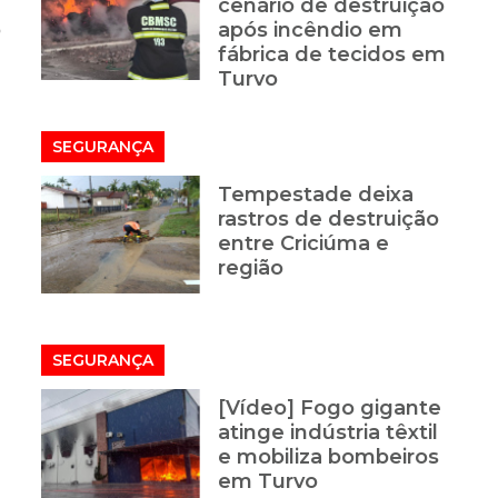
cenário de destruição
o
após incêndio em
fábrica de tecidos em
Turvo
SEGURANÇA
Tempestade deixa
rastros de destruição
entre Criciúma e
região
SEGURANÇA
[Vídeo] Fogo gigante
atinge indústria têxtil
e mobiliza bombeiros
em Turvo