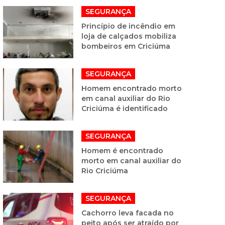
SEGURANÇA
Princípio de incêndio em
loja de calçados mobiliza
bombeiros em Criciúma
SEGURANÇA
Homem encontrado morto
em canal auxiliar do Rio
Criciúma é identificado
SEGURANÇA
Homem é encontrado
morto em canal auxiliar do
Rio Criciúma
SEGURANÇA
Cachorro leva facada no
peito após ser atraído por