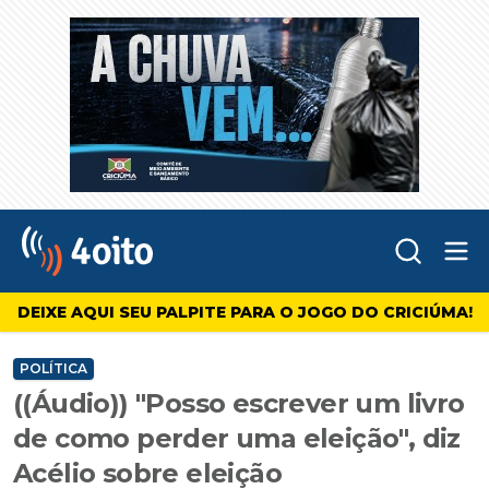
Abr
4oito
DEIXE AQUI SEU PALPITE PARA O JOGO DO CRICIÚMA!
POLÍTICA
((Áudio)) "Posso escrever um livro
de como perder uma eleição", diz
Acélio sobre eleição