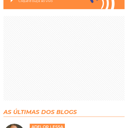
Clique e ouça ao vivo
AS ÚLTIMAS DOS BLOGS
ADELOR LESSA