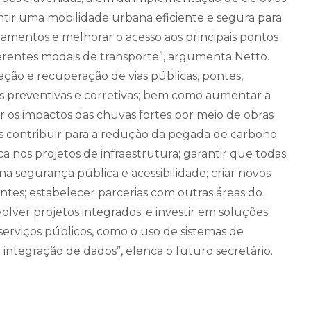
rantir uma mobilidade urbana eficiente e segura para
namentos e melhorar o acesso aos principais pontos
erentes modais de transporte”, argumenta Netto.
ação e recuperação de vias públicas, pontes,
es preventivas e corretivas; bem como aumentar a
 os impactos das chuvas fortes por meio de obras
s contribuir para a redução da pegada de carbono
a nos projetos de infraestrutura; garantir que todas
na segurança pública e acessibilidade; criar novos
tentes; estabelecer parcerias com outras áreas do
lver projetos integrados; e investir em soluções
 serviços públicos, como o uso de sistemas de
ntegração de dados”, elenca o futuro secretário.