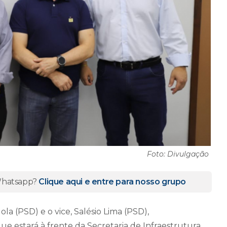
Foto: Divulgação
 Whatsapp?
Clique aqui e entre para nosso grupo
la (PSD) e o vice, Salésio Lima (PSD),
e estará à frente da Secretaria de Infraestrutura,