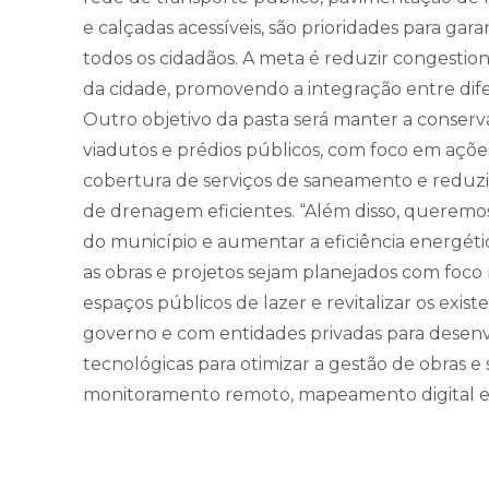
e calçadas acessíveis, são prioridades para ga
todos os cidadãos. A meta é reduzir congestio
da cidade, promovendo a integração entre dif
Outro objetivo da pasta será manter a conserv
viadutos e prédios públicos, com foco em açõ
cobertura de serviços de saneamento e reduzir
de drenagem eficientes. “Além disso, queremo
do município e aumentar a eficiência energétic
as obras e projetos sejam planejados com foco 
espaços públicos de lazer e revitalizar os exis
governo e com entidades privadas para desenvo
tecnológicas para otimizar a gestão de obras e
monitoramento remoto, mapeamento digital e i