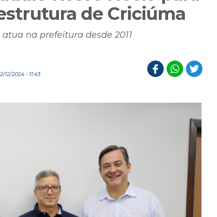
aestrutura de Criciúma
e atua na prefeitura desde 2011
12/2024 - 11:43