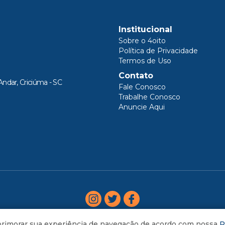
Institucional
Sobre o 4oito
Política de Privacidade
Termos de Uso
Contato
Andar, Criciúma - SC
Fale Conosco
Trabalhe Conosco
Anuncie Aqui
aprimorar sua experiência de navegação de acordo com nossa
P