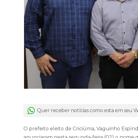
Quer receber notícias como esta em seu
O prefeito eleito de Criciúma, Vaguinho Espíndo
anunciaram nesta segunda-feira (02) o nome qu