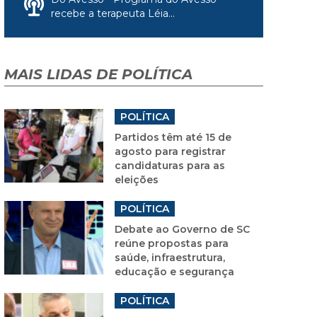
recebe a terapeuta Léia...
MAIS LIDAS DE POLÍTICA
POLÍTICA
Partidos têm até 15 de
agosto para registrar
candidaturas para as
eleições
POLÍTICA
Debate ao Governo de SC
reúne propostas para
saúde, infraestrutura,
educação e segurança
POLÍTICA