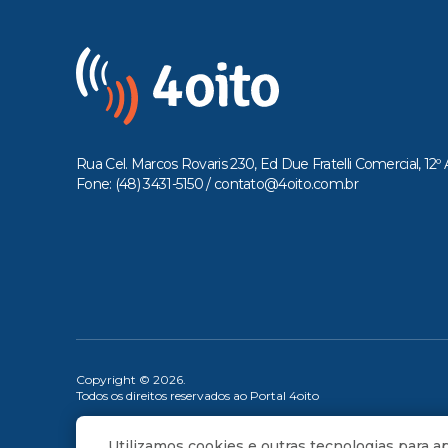
Rua Cel. Marcos Rovaris 230, Ed Due Fratelli Comercial, 12º 
Fone: (48) 3431-5150 /
contato@4oito.com.br
Copyright © 2026.
Todos os direitos reservados ao Portal 4oito
Utilizamos cookies e outras tecnologias para 