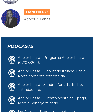
DANI NIERO
Açocril 30 anos
PODCASTS
Adelor Lessa - Programa Adelor Lessa
(07/08/2026)
Adelor Lessa - Deputado italiano, Fabio
Porta comenta reforma da...
Adelor Lessa - Sandro Zanatta Trichez
- fundador e...
Adelor Lessa - Climatologista da Epagri,
Márcio Sônego falando...
Do Avesso - Programa do Avesso