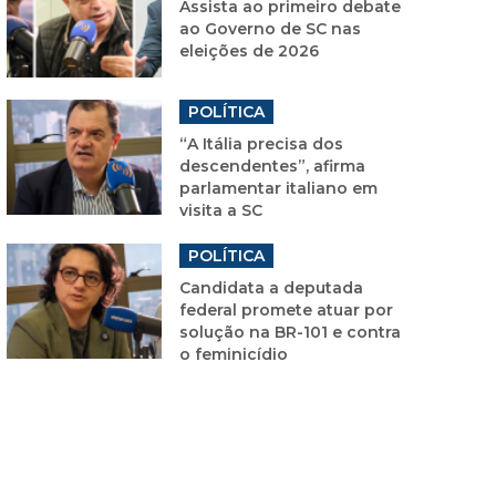
Assista ao primeiro debate
ao Governo de SC nas
eleições de 2026
POLÍTICA
“A Itália precisa dos
descendentes”, afirma
parlamentar italiano em
visita a SC
POLÍTICA
Candidata a deputada
federal promete atuar por
solução na BR-101 e contra
o feminicídio