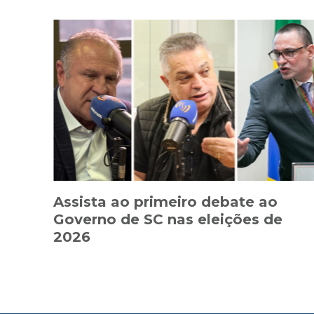
Assista ao primeiro debate ao
Governo de SC nas eleições de
2026