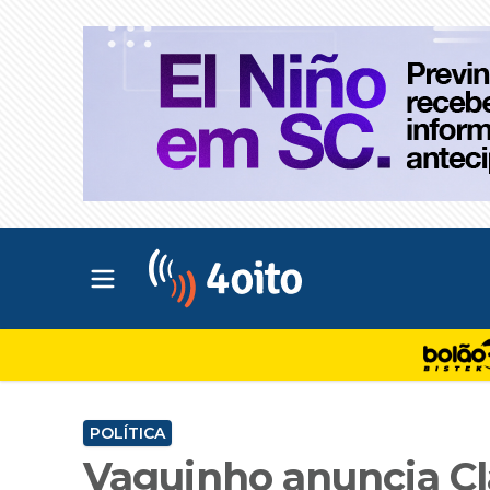
Abrir menu principal
4oito
POLÍTICA
Vaguinho anuncia Cl