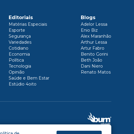
Editoriais
Blogs
Matérias Especiais
Adelor Lessa
Esporte
Enio Biz
Segurança
Alex Maranhão
Variedades
Arthur Lessa
Cotidiano
Artur Fabro
Economia
Benito Gorini
Política
Beth João
Tecnologia
Dani Niero
Opinião
Renato Matos
Saúde e Bem Estar
Estúdio 4oito
olítica de