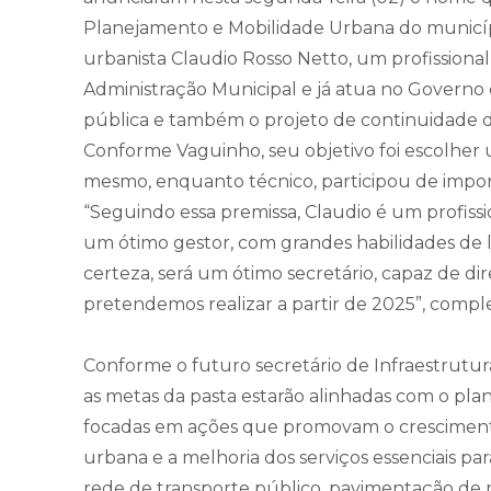
Planejamento e Mobilidade Urbana do município
urbanista Claudio Rosso Netto, um profissional
Administração Municipal e já atua no Governo
pública e também o projeto de continuidade d
Conforme Vaguinho, seu objetivo foi escolher
mesmo, enquanto técnico, participou de impor
“Seguindo essa premissa, Claudio é um profissi
um ótimo gestor, com grandes habilidades de 
certeza, será um ótimo secretário, capaz de di
pretendemos realizar a partir de 2025”, comple
Conforme o futuro secretário de Infraestrutu
as metas da pasta estarão alinhadas com o pla
focadas em ações que promovam o cresciment
urbana e a melhoria dos serviços essenciais p
rede de transporte público, pavimentação de r