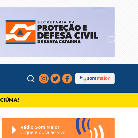
ICIÚMA!
Rádio Som Maior
Clique e ouça ao vivo