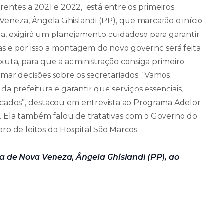
rentes a 2021 e 2022, está entre os primeiros
 Veneza, Ângela Ghislandi (PP), que marcarão o início
la, exigirá um planejamento cuidadoso para garantir
as e por isso a montagem do novo governo será feita
xuta, para que a administração consiga primeiro
omar decisões sobre os secretariados. “Vamos
a prefeitura e garantir que serviços essenciais,
icados”, destacou em entrevista ao Programa Adelor
22). Ela também falou de tratativas com o Governo do
ro de leitos do Hospital São Marcos.
ta de Nova Veneza, Ângela Ghislandi (PP), ao