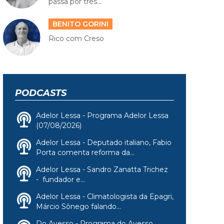
passa por três...
BENITO GORINI
Rico com Creso
PODCASTS
Adelor Lessa - Programa Adelor Lessa
(07/08/2026)
Adelor Lessa - Deputado italiano, Fabio
Porta comenta reforma da...
Adelor Lessa - Sandro Zanatta Trichez
- fundador e...
Adelor Lessa - Climatologista da Epagri,
Márcio Sônego falando...
Do Avesso - Programa do Avesso