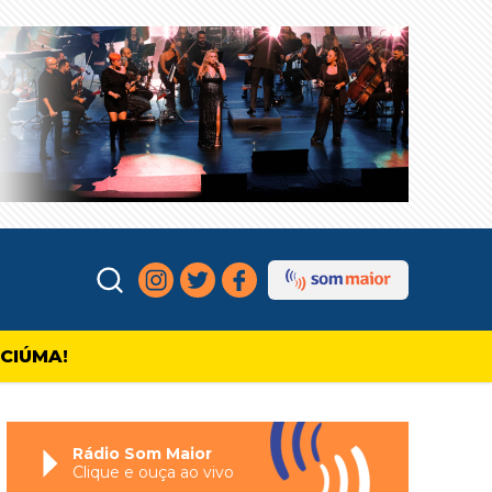
ICIÚMA!
Rádio Som Maior
Clique e ouça ao vivo