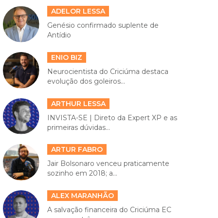
ADELOR LESSA
Genésio confirmado suplente de
Antídio
ENIO BIZ
Neurocientista do Criciúma destaca
evolução dos goleiros...
ARTHUR LESSA
INVISTA-SE | Direto da Expert XP e as
primeiras dúvidas...
ARTUR FABRO
Jair Bolsonaro venceu praticamente
sozinho em 2018; a...
ALEX MARANHÃO
A salvação financeira do Criciúma EC