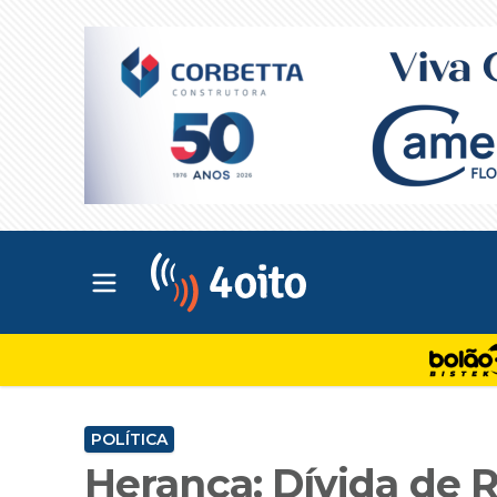
Abrir menu principal
4oito
POLÍTICA
Herança: Dívida de R