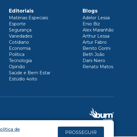
Editoriais
Blogs
Matérias Especiais
Adelor Lessa
Esporte
Enio Biz
Segurança
Alex Maranhão
Variedades
Arthur Lessa
Cotidiano
Artur Fabro
Economia
Benito Gorini
Política
Beth João
Tecnologia
Dani Niero
Opinião
Renato Matos
Saúde e Bem Estar
Estúdio 4oito
olítica de
PROSSEGUIR