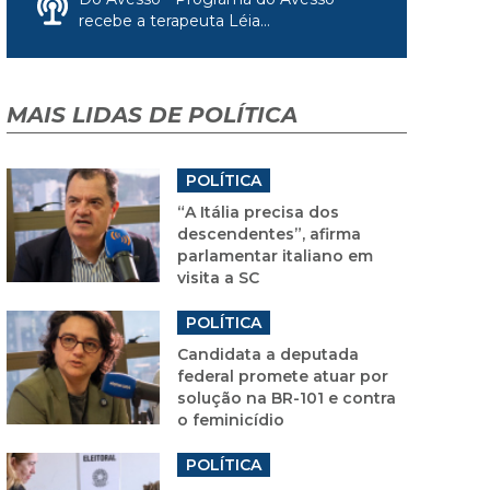
recebe a terapeuta Léia...
MAIS LIDAS DE POLÍTICA
POLÍTICA
“A Itália precisa dos
descendentes”, afirma
parlamentar italiano em
visita a SC
POLÍTICA
Candidata a deputada
federal promete atuar por
solução na BR-101 e contra
o feminicídio
POLÍTICA