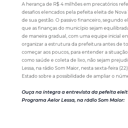
A herança de R$ 4 milhões em precatórios refe
desafios elencados pela pefeita eleita de Nova
de sua gestão. O passivo financeiro, segundo e
que as finanças do município sejam equilibrad
de maneira gradual, com uma equipe inicial en
organizar a estrutura da prefeitura antes de t
começar aos poucos, para entender a situação d
como saúde e coleta de lixo, não sejam prejud
Lessa, na rádio Som Maior, nesta sexta-feira (
Estado sobre a possibilidade de ampliar o núme
Ouça na íntegra a entrevista da pefeita elei
Programa Aelor Lessa, na rádio Som Maior: