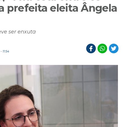
a prefeita eleita Ângela
ve ser enxuta
 11:54