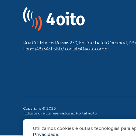
Rua Cel. Marcos Rovaris 230, Ed Due Fratelli Comercial, 12º 
Fone: (48) 3431-5150 /
contato@4oito.com.br
Copyright © 2026.
Todos os direitos reservados ao Portal 4oito
Utilizamos cookies e outras tecnologias para 
Privacidade
.