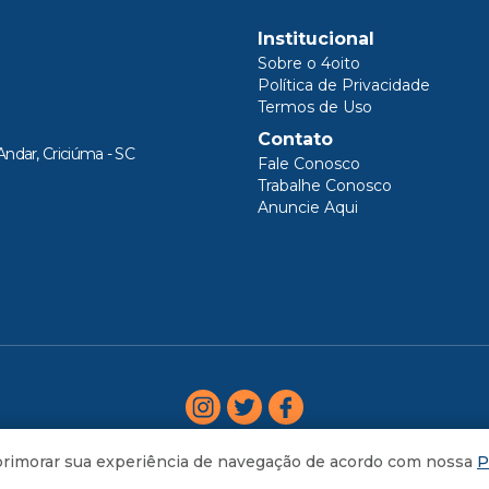
Institucional
Sobre o 4oito
Política de Privacidade
Termos de Uso
Contato
Andar, Criciúma - SC
Fale Conosco
Trabalhe Conosco
Anuncie Aqui
aprimorar sua experiência de navegação de acordo com nossa
P