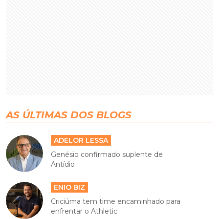
AS ÚLTIMAS DOS BLOGS
ADELOR LESSA
Genésio confirmado suplente de
Antídio
ENIO BIZ
Criciúma tem time encaminhado para
enfrentar o Athletic