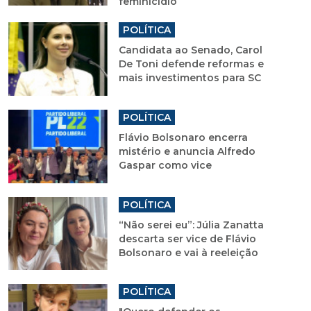
feminicídio
POLÍTICA
Candidata ao Senado, Carol
De Toni defende reformas e
mais investimentos para SC
POLÍTICA
Flávio Bolsonaro encerra
mistério e anuncia Alfredo
Gaspar como vice
POLÍTICA
“Não serei eu”: Júlia Zanatta
descarta ser vice de Flávio
Bolsonaro e vai à reeleição
POLÍTICA