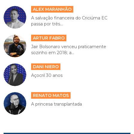
ALEX MARANHÃO
A salvação financeira do Criciúma EC
passa por três...
ARTUR FABRO
Jair Bolsonaro venceu praticamente
sozinho em 2018; a...
DANI NIERO
Açocril 30 anos
RENATO MATOS
A princesa transplantada