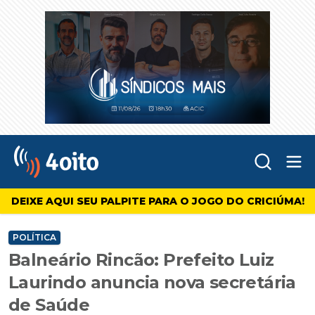
Abr
4oito
DEIXE AQUI SEU PALPITE PARA O JOGO DO CRICIÚMA!
POLÍTICA
Balneário Rincão: Prefeito Luiz
Laurindo anuncia nova secretária
de Saúde