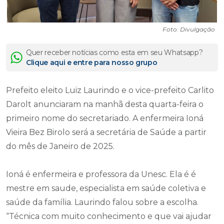
Foto: Divulgação
Quer receber notícias como esta em seu Whatsapp?
Clique aqui e entre para nosso grupo
Prefeito eleito Luiz Laurindo e o vice-prefeito Carlito
Darolt anunciaram na manhã desta quarta-feira o
primeiro nome do secretariado. A enfermeira Ioná
Vieira Bez Birolo será a secretária de Saúde a partir
do mês de Janeiro de 2025.
Ioná é enfermeira e professora da Unesc. Ela é é
mestre em saude, especialista em saúde coletiva e
saúde da família. Laurindo falou sobre a escolha.
“Técnica com muito conhecimento e que vai ajudar