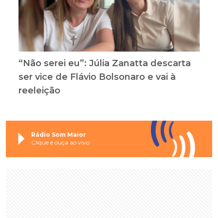
“Não serei eu”: Júlia Zanatta descarta
ser vice de Flávio Bolsonaro e vai à
reeleição
Rádio Som Maior
Clique e ouça ao vivo