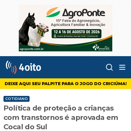
Abr
4oito
DEIXE AQUI SEU PALPITE PARA O JOGO DO CRICIÚMA!
COTIDIANO
Política de proteção a crianças
com transtornos é aprovada em
Cocal do Sul