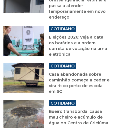
passa a atender
temporariamente em novo
endereço
COTIDIANO
Eleições 2026: veja a data,
os horários e a ordem
correta de votação na urna
eletrônica
COTIDIANO
Casa abandonada sobre
caminhão começa a ceder e
vira risco perto de escola
em SC
COTIDIANO
Bueiro transborda, causa
mau cheiro e acúmulo de
água no Centro de Criciúma