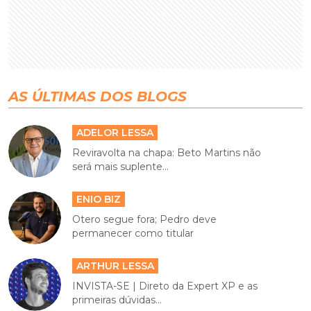
AS ÚLTIMAS DOS BLOGS
ADELOR LESSA
Reviravolta na chapa: Beto Martins não
será mais suplente...
ENIO BIZ
Otero segue fora; Pedro deve
permanecer como titular
ARTHUR LESSA
INVISTA-SE | Direto da Expert XP e as
primeiras dúvidas...