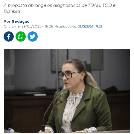
A proposta abrange os diagnósticos de TDAH, TOD e
Dislexia
Por
Redação
Criciúma, 29/05/2025 - 16:26
Atualizado em 29/05/2025 - 16:29