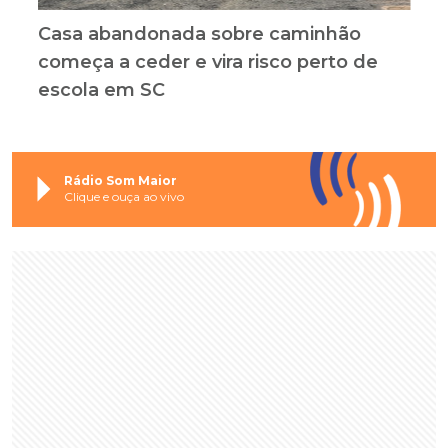
Casa abandonada sobre caminhão
começa a ceder e vira risco perto de
escola em SC
Rádio Som Maior
Clique e ouça ao vivo