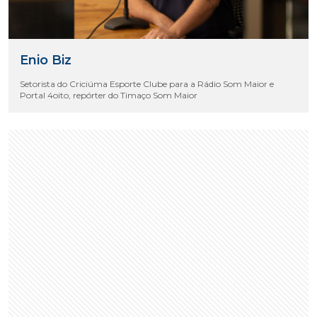
Enio Biz
Setorista do Criciúma Esporte Clube para a Rádio Som Maior e
Portal 4oito, repórter do Timaço Som Maior