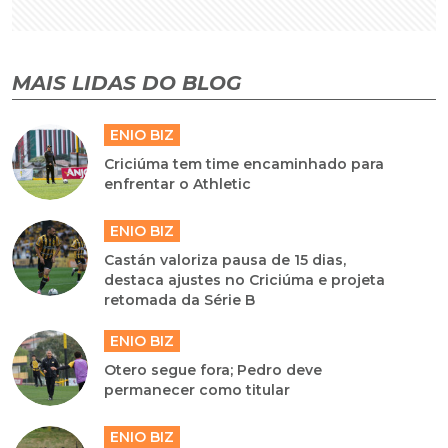
MAIS LIDAS DO BLOG
ENIO BIZ
Criciúma tem time encaminhado para
enfrentar o Athletic
ENIO BIZ
Castán valoriza pausa de 15 dias,
destaca ajustes no Criciúma e projeta
retomada da Série B
ENIO BIZ
Otero segue fora; Pedro deve
permanecer como titular
ENIO BIZ