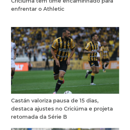
Criciúma tem time encaminhado para
enfrentar o Athletic
Castán valoriza pausa de 15 dias,
destaca ajustes no Criciúma e projeta
retomada da Série B