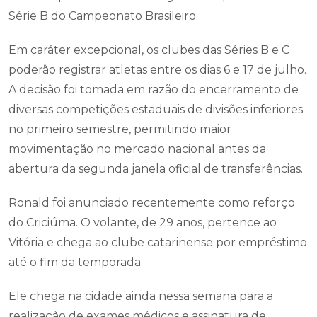
Série B do Campeonato Brasileiro.
Em caráter excepcional, os clubes das Séries B e C
poderão registrar atletas entre os dias 6 e 17 de julho.
A decisão foi tomada em razão do encerramento de
diversas competições estaduais de divisões inferiores
no primeiro semestre, permitindo maior
movimentação no mercado nacional antes da
abertura da segunda janela oficial de transferências.
Ronald foi anunciado recentemente como reforço
do Criciúma. O volante, de 29 anos, pertence ao
Vitória e chega ao clube catarinense por empréstimo
até o fim da temporada.
Ele chega na cidade ainda nessa semana para a
realização de exames médicos e assinatura de