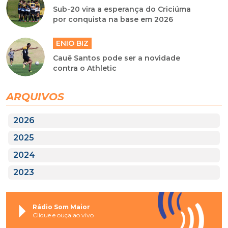
Sub-20 vira a esperança do Criciúma
por conquista na base em 2026
ENIO BIZ
Cauê Santos pode ser a novidade
contra o Athletic
ARQUIVOS
2026
2025
2024
2023
Rádio Som Maior
Clique e ouça ao vivo