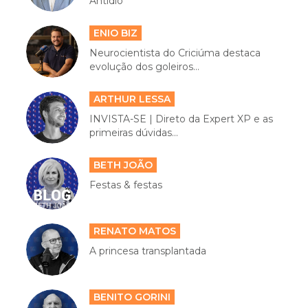
Antídio
ENIO BIZ
Neurocientista do Criciúma destaca
evolução dos goleiros...
ARTHUR LESSA
INVISTA-SE | Direto da Expert XP e as
primeiras dúvidas...
BETH JOÃO
Festas & festas
RENATO MATOS
A princesa transplantada
BENITO GORINI