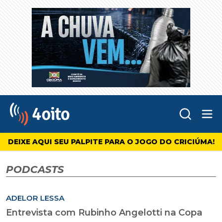
Abr
4oito
DEIXE AQUI SEU PALPITE PARA O JOGO DO CRICIÚMA!
PODCASTS
ADELOR LESSA
Entrevista com Rubinho Angelotti na Copa