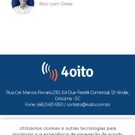
Rico com Creso
Rua Cel. Marcos Rovaris 230, Ed Due Fratelli Comercial, 12º Andar,
Criciúma - SC
Fone: (48) 3431-5150 /
contato@4oito.com.br
Copyright © 2026.
Utilizamos cookies e outras tecnologias para
Todos os direitos reservados ao Portal 4oito
aprimorar sua experiência de navegação de acordo