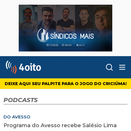
Abr
4oito
DEIXE AQUI SEU PALPITE PARA O JOGO DO CRICIÚMA!
PODCASTS
DO AVESSO
Programa do Avesso recebe Salésio Lima