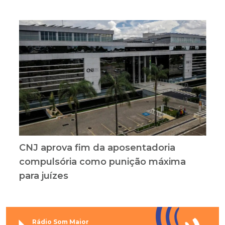
CNJ aprova fim da aposentadoria
compulsória como punição máxima
para juízes
Rádio Som Maior