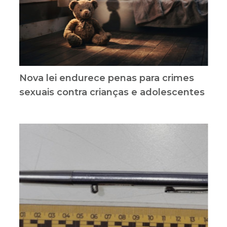
Nova lei endurece penas para crimes
sexuais contra crianças e adolescentes