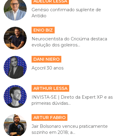
ADELOR LESSA
Genésio confirmado suplente de
Antídio
ENIO BIZ
Neurocientista do Criciúma destaca
evolução dos goleiros...
DANI NIERO
Açocril 30 anos
ARTHUR LESSA
INVISTA-SE | Direto da Expert XP e as
primeiras dúvidas...
ARTUR FABRO
Jair Bolsonaro venceu praticamente
sozinho em 2018; a...