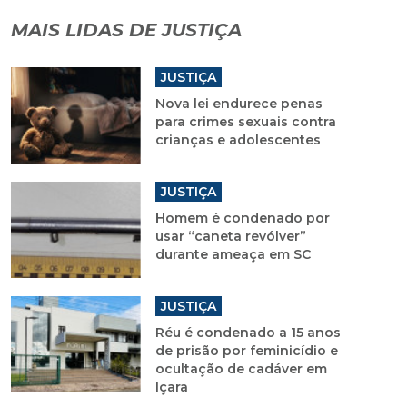
MAIS LIDAS DE JUSTIÇA
JUSTIÇA
Nova lei endurece penas
para crimes sexuais contra
crianças e adolescentes
JUSTIÇA
Homem é condenado por
usar “caneta revólver”
durante ameaça em SC
JUSTIÇA
Réu é condenado a 15 anos
de prisão por feminicídio e
ocultação de cadáver em
Içara