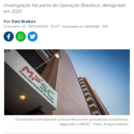
Investigação faz parte da Operação Blackout, deflagrada
em 2020
Por
Davi Brabos
Criciúma, SC, 15/04/2026 - 12:07
Atualizado em 15/04/2026 - 12:10
Envolvidos simulavam concorrência em processos licitatórios,
segundo o MPSC - Foto: Arquivo/4oito