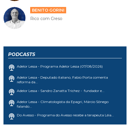
BENITO GORINI
Rico com Creso
PODCASTS
Adelor Lessa - Programa Adelor Lessa (07/08/2026)
Adelor Lessa - Deputado italiano, Fabio Porta comenta
reforma da...
Adelor Lessa - Sandro Zanatta Trichez - fundador e...
Adelor Lessa - Climatologista da Epagri, Márcio Sônego
falando...
Do Avesso - Programa do Avesso recebe a terapeuta Léia...