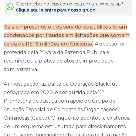
Quer receber notícias como esta em seu Whatsapp?
Clique aqui e entre para nosso grupo
Seis empresários e três servidores públicos foram
condenados por fraudes em licitações que somam
cerca de R$ 16 milhões em Criciúma.
A decisão foi
proferida pela 2ª Vara da Fazenda Pública e
reconheceu a prática de atos de improbidade
administrativa.
A investigação faz parte da Operação Blackout,
deflagrada em 2020, e conduzida pela 11ª
Promotoria de Justiça com apoio do Grupo de
Atuação Especial de Combate às Organizações
Criminosas (Gaeco). O inquérito apontou a existência
de um esquema estruturado para direcionamento
de licitações, principalmente na área de iluminação