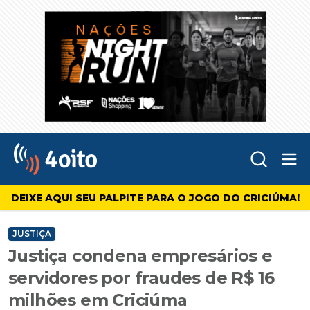
Abr
4oito
DEIXE AQUI SEU PALPITE PARA O JOGO DO CRICIÚMA!
JUSTIÇA
Justiça condena empresários e
servidores por fraudes de R$ 16
milhões em Criciúma