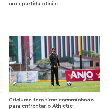
uma partida oficial
Criciúma tem time encaminhado
para enfrentar o Athletic