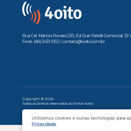
Rua Cel. Marcos Rovaris 230, Ed Due Fratelli Comercial, 12º 
Fone: (48) 3431-5150 /
contato@4oito.com.br
Copyright © 2026.
Todos os direitos reservados ao Portal 4oito
Utilizamos cookies e outras tecnologias para 
Privacidade
.