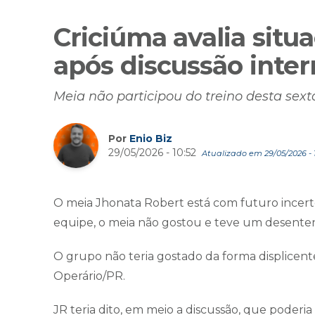
Criciúma avalia situ
após discussão inte
Meia não participou do treino desta sexta
Por
Enio Biz
29/05/2026 - 10:52
Atualizado em 29/05/2026 - 1
O meia Jhonata Robert está com futuro incerto
equipe, o meia não gostou e teve um desente
O grupo não teria gostado da forma displicen
Operário/PR.
JR teria dito, em meio a discussão, que poderia