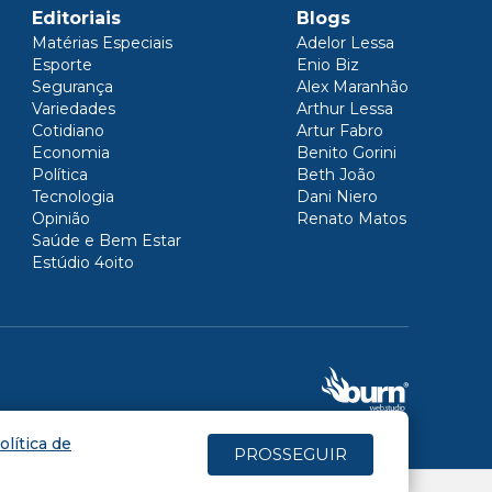
Editoriais
Blogs
Matérias Especiais
Adelor Lessa
Esporte
Enio Biz
Segurança
Alex Maranhão
Variedades
Arthur Lessa
Cotidiano
Artur Fabro
Economia
Benito Gorini
Política
Beth João
Tecnologia
Dani Niero
Opinião
Renato Matos
Saúde e Bem Estar
Estúdio 4oito
olítica de
PROSSEGUIR