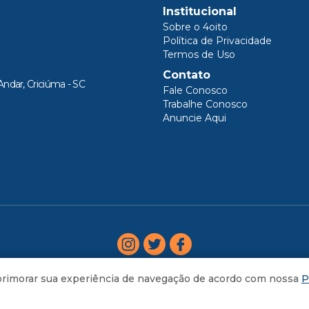
Institucional
Sobre o 4oito
Política de Privacidade
Termos de Uso
Contato
Andar, Criciúma - SC
Fale Conosco
Trabalhe Conosco
Anuncie Aqui
aprimorar sua experiência de navegação de acordo com nossa
P