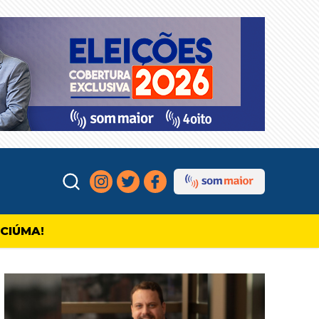
ICIÚMA!