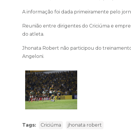
A informação foi dada primeiramente pelo jorna
Reunião entre dirigentes do Criciúma e empresá
do atleta.
Jhonata Robert não participou do treinamento
Angeloni.
Tags:
Criciúma
jhonata robert