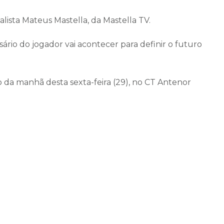
lista Mateus Mastella, da Mastella TV.
rio do jogador vai acontecer para definir o futuro
 da manhã desta sexta-feira (29), no CT Antenor