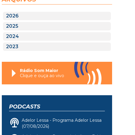
2026
2025
2024
2023
Rádio Som Maior
Clique e ouça ao vivo
PODCASTS
Adelor Lessa - Programa Adelor Lessa
(07/08/2026)