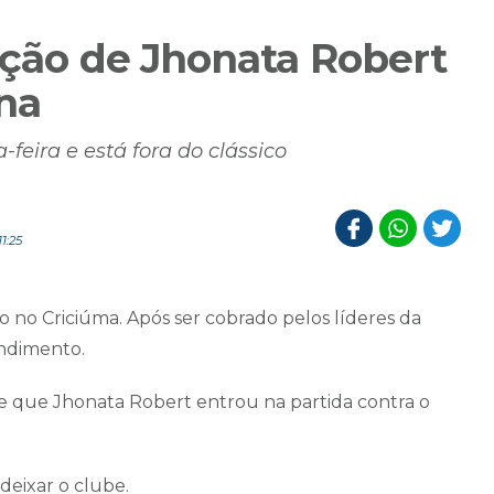
ação de Jhonata Robert
rna
-feira e está fora do clássico
1:25
 no Criciúma. Após ser cobrado pelos líderes da
ndimento.
te que Jhonata Robert entrou na partida contra o
 deixar o clube.