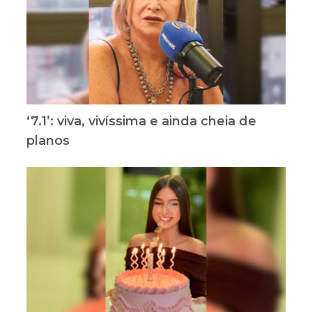
‘7.1’: viva, vivíssima e ainda cheia de
planos