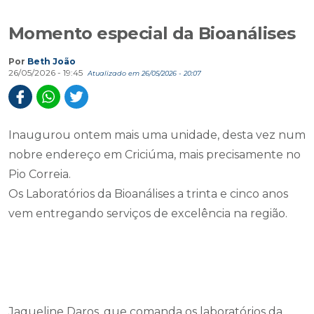
Momento especial da Bioanálises
Por
Beth João
26/05/2026 - 19:45
Atualizado em 26/05/2026 - 20:07
Inaugurou ontem mais uma unidade, desta vez num
nobre endereço em Criciúma, mais precisamente no
Pio Correia.
Os Laboratórios da Bioanálises a trinta e cinco anos
vem entregando serviços de excelência na região.
Jaqueline Daros, que comanda os laboratórios da