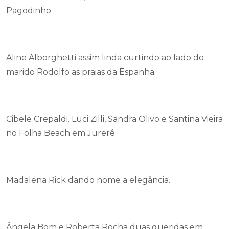
Pagodinho
Aline Alborghetti assim linda curtindo ao lado do
marido Rodolfo as praias da Espanha.
Cibele Crepaldi. Luci Zilli, Sandra Olivo e Santina Vieira
no Folha Beach em Jurerê
Madalena Rick dando nome a elegância.
Ângela Bom e Roberta Rocha duas queridas em