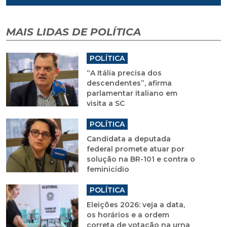
MAIS LIDAS DE POLÍTICA
POLÍTICA
“A Itália precisa dos
descendentes”, afirma
parlamentar italiano em
visita a SC
POLÍTICA
Candidata a deputada
federal promete atuar por
solução na BR-101 e contra o
feminicídio
POLÍTICA
Eleições 2026: veja a data,
os horários e a ordem
correta de votação na urna