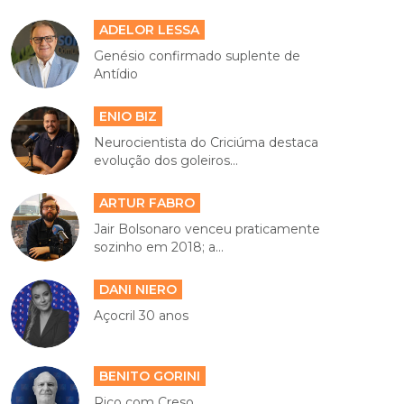
ADELOR LESSA
Genésio confirmado suplente de
Antídio
ENIO BIZ
Neurocientista do Criciúma destaca
evolução dos goleiros...
ARTUR FABRO
Jair Bolsonaro venceu praticamente
sozinho em 2018; a...
DANI NIERO
Açocril 30 anos
BENITO GORINI
Rico com Creso