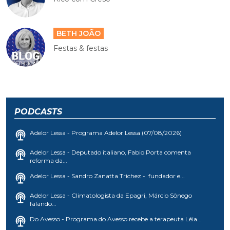
BETH JOÃO
Festas & festas
PODCASTS
Adelor Lessa - Programa Adelor Lessa (07/08/2026)
Adelor Lessa - Deputado italiano, Fabio Porta comenta
reforma da...
Adelor Lessa - Sandro Zanatta Trichez - fundador e...
Adelor Lessa - Climatologista da Epagri, Márcio Sônego
falando...
Do Avesso - Programa do Avesso recebe a terapeuta Léia...