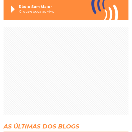
Rádio Som Maior
Clique e ouça ao vivo
AS ÚLTIMAS DOS BLOGS