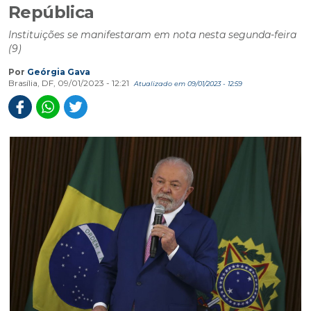
República
Instituições se manifestaram em nota nesta segunda-feira
(9)
Por
Geórgia Gava
Brasília, DF, 09/01/2023 - 12:21
Atualizado em 09/01/2023 - 12:59