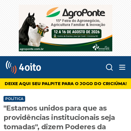
Abr
4oito
DEIXE AQUI SEU PALPITE PARA O JOGO DO CRICIÚMA!
POLÍTICA
"Estamos unidos para que as
providências institucionais seja
tomadas", dizem Poderes da