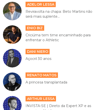
ADELOR LESSA
Reviravolta na chapa: Beto Martins não
será mais suplente...
ENIO BIZ
Criciúma tem time encaminhado para
enfrentar o Athletic
DANI NIERO
Açocril 30 anos
RENATO MATOS
A princesa transplantada
ARTHUR LESSA
INVISTA-SE | Direto da Expert XP e as