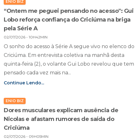
ENIO BIZ
“Ontem me peguei pensando no acesso": Gui
Lobo reforça confiança do Criciúma na briga
pela Série A
02/07/2026 - 10H42MIN
O sonho do acesso à Série A segue vivo no elenco do
Criciúma. Em entrevista coletiva na manhã desta
quinta-feira (2), o volante Gui Lobo revelou que tem
pensado cada vez mais na...
Continue Lendo...
ENIO BIZ
Dores musculares explicam ausência de
Nicolas e afastam rumores de saída do
Criciúma
02/07/2026 - 09H05MIN