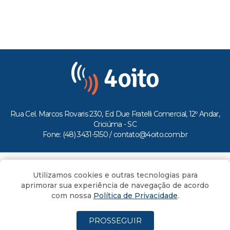
Rua Cel. Marcos Rovaris 230, Ed Due Fratelli Comercial, 12º Andar,
Criciúma - SC
Fone: (48) 3431-5150 /
contato@4oito.com.br
Copyright © 2026.
Utilizamos cookies e outras tecnologias para
Todos os direitos reservados ao Portal 4oito
aprimorar sua experiência de navegação de acordo
com nossa
Política de Privacidade
.
PROSSEGUIR