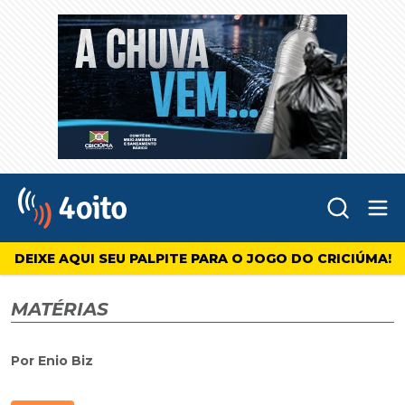
Abr
4oito
DEIXE AQUI SEU PALPITE PARA O JOGO DO CRICIÚMA!
MATÉRIAS
Por Enio Biz