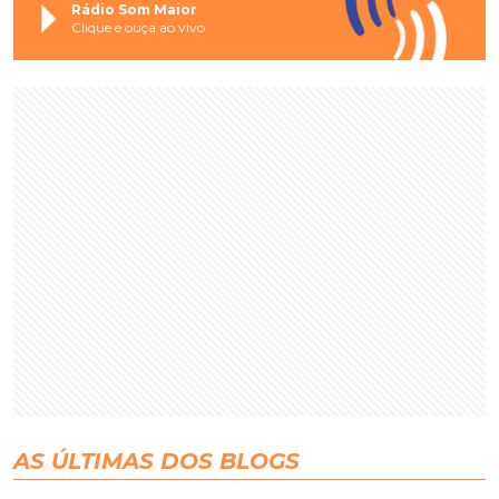
Rádio Som Maior
Clique e ouça ao vivo
AS ÚLTIMAS DOS BLOGS