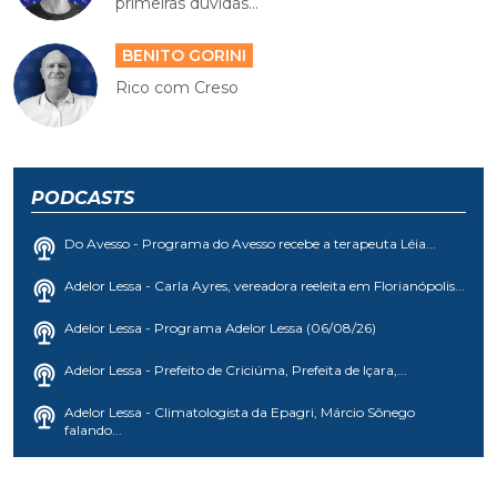
primeiras dúvidas...
BENITO GORINI
Rico com Creso
PODCASTS
Do Avesso - Programa do Avesso recebe a terapeuta Léia...
Adelor Lessa - Carla Ayres, vereadora reeleita em Florianópolis...
Adelor Lessa - Programa Adelor Lessa (06/08/26)
Adelor Lessa - Prefeito de Criciúma, Prefeita de Içara,...
Adelor Lessa - Climatologista da Epagri, Márcio Sônego
falando...