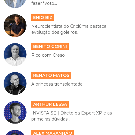
fazer "voto...
ENIO BIZ
Neurocientista do Criciúma destaca
evolução dos goleiros...
BENITO GORINI
Rico com Creso
RENATO MATOS
A princesa transplantada
ARTHUR LESSA
INVISTA-SE | Direto da Expert XP e as
primeiras dúvidas...
ALEX MARANHÃO