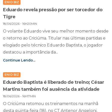
ENIO BIZ
Eduardo revela pressão por ser torcedor do
Tigre
18/06/2026 - 16H20MIN
O volante Eduardo vive seu melhor momento desde
o retorno ao Criciúma. Titular nas últimas partidas e
elogiado pelo técnico Eduardo Baptista, o jogador
destacou a importância da...
Continue Lendo...
ENIO BIZ
Eduardo Baptista é liberado de treino; César
Martins também foi ausência da atividade
18/06/2026 - 16H17MIN
O Criciúma retomou os treinamentos na manhã
desta quinta-feira (18), no CT Antenor Angeloni,