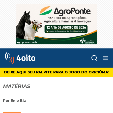
Abr
4oito
DEIXE AQUI SEU PALPITE PARA O JOGO DO CRICIÚMA!
MATÉRIAS
Por Enio Biz