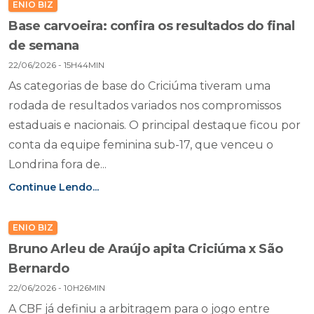
ENIO BIZ
Base carvoeira: confira os resultados do final
de semana
22/06/2026 - 15H44MIN
As categorias de base do Criciúma tiveram uma
rodada de resultados variados nos compromissos
estaduais e nacionais. O principal destaque ficou por
conta da equipe feminina sub-17, que venceu o
Londrina fora de...
Continue Lendo...
ENIO BIZ
Bruno Arleu de Araújo apita Criciúma x São
Bernardo
22/06/2026 - 10H26MIN
A CBF já definiu a arbitragem para o jogo entre