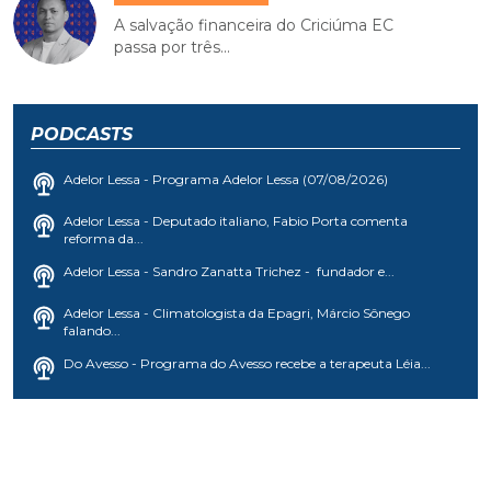
A salvação financeira do Criciúma EC
passa por três...
PODCASTS
Adelor Lessa - Programa Adelor Lessa (07/08/2026)
Adelor Lessa - Deputado italiano, Fabio Porta comenta
reforma da...
Adelor Lessa - Sandro Zanatta Trichez - fundador e...
Adelor Lessa - Climatologista da Epagri, Márcio Sônego
falando...
Do Avesso - Programa do Avesso recebe a terapeuta Léia...