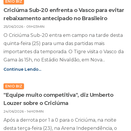
ENIO BIZ
Criciúma Sub-20 enfrenta o Vasco para evitar
rebaixamento antecipado no Brasileiro
25/06/2026 - 09H23MIN
O Criciúma Sub-20 entra em campo na tarde desta
quinta-feira (25) para uma das partidas mais
importantes da temporada. O Tigre visita o Vasco da
Gama às 15h, no Estádio Nivaldão, em Nova...
Continue Lendo...
ENIO BIZ
"Equipe muito competitiva", diz Umberto
Louzer sobre o Criciúma
24/06/2026 - 14H01MIN
Após a derrota por 1 a 0 para o Criciúma, na noite
desta terça-feira (23), na Arena Independência, o