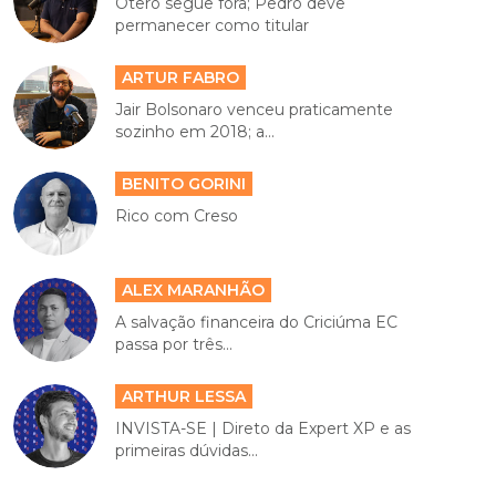
Otero segue fora; Pedro deve
permanecer como titular
ARTUR FABRO
Jair Bolsonaro venceu praticamente
sozinho em 2018; a...
BENITO GORINI
Rico com Creso
ALEX MARANHÃO
A salvação financeira do Criciúma EC
passa por três...
ARTHUR LESSA
INVISTA-SE | Direto da Expert XP e as
primeiras dúvidas...