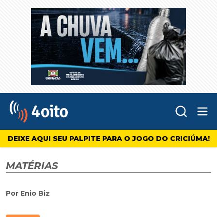
Abr
4oito
DEIXE AQUI SEU PALPITE PARA O JOGO DO CRICIÚMA!
MATÉRIAS
Por Enio Biz