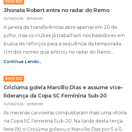
ENIO BIZ
Jhonata Robert entra no radar do Remo
10/06/2026 - 15H45MIN
A janela de transferências abre apenas em 20 de
julho, mas os clubes já trabalham nos bastidores em
busca de reforços para a sequência da temporada.
Um dos nomes que entrou no radar do Remo...
Continue Lendo...
ENIO BIZ
Criciúma goleia Marcílio Dias e assume vice-
liderança da Copa SC Feminina Sub-20
10/06/2026 - 12H53MIN
As meninas carvoeiras conquistaram mais uma vitória
na Copa SC Feminina Sub-20. Na tarde desta terça-
feira (9), o Criciúma goleou o Marcílio Dias por 5 a 0