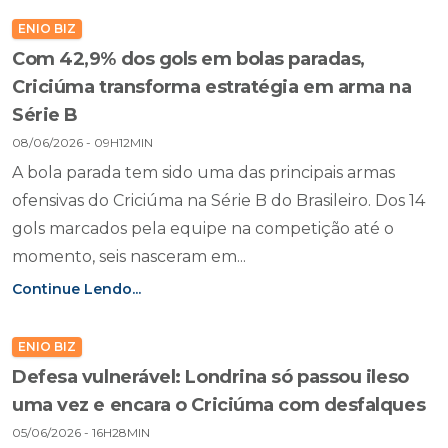
ENIO BIZ
Com 42,9% dos gols em bolas paradas,
Criciúma transforma estratégia em arma na
Série B
08/06/2026 - 09H12MIN
A bola parada tem sido uma das principais armas
ofensivas do Criciúma na Série B do Brasileiro. Dos 14
gols marcados pela equipe na competição até o
momento, seis nasceram em...
Continue Lendo...
ENIO BIZ
Defesa vulnerável: Londrina só passou ileso
uma vez e encara o Criciúma com desfalques
05/06/2026 - 16H28MIN