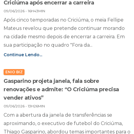
Criciúma após encerrar a carreira
09/06/2026 - 16H43MIN
Após cinco temporadas no Criciúma, o meia Fellipe
Mateus revelou que pretende continuar morando
na cidade mesmo depois de encerrar a carreira. Em
sua participação no quadro "Fora da...
Continue Lendo...
ENIO BIZ
Gasparino projeta janela, fala sobre
renovações e admite: “O Criciúma precisa
vender ativos”
09/06/2026 - 13H26MIN
Com a abertura da janela de transferências se
aproximando, o executivo de futebol do Criciúma,
Thiago Gasparino, abordou temas importantes para o