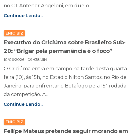
no CT Antenor Angeloni, em duelo...
Continue Lendo...
ENIO BIZ
Executivo do Criciúma sobre Brasileiro Sub-
20: “Brigar pela permanência é o foco”
10/06/2026 - 09H38MIN
O Criciúma entra em campo na tarde desta quarta-
feira (10), às 15h, no Estádio Nilton Santos, no Rio de
Janeiro, para enfrentar o Botafogo pela 15ª rodada
da competição. A...
Continue Lendo...
ENIO BIZ
Fellipe Mateus pretende seguir morando em