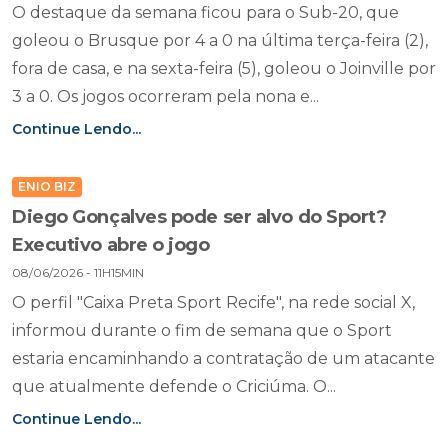
O destaque da semana ficou para o Sub-20, que
goleou o Brusque por 4 a 0 na última terça-feira (2),
fora de casa, e na sexta-feira (5), goleou o Joinville por
3 a 0. Os jogos ocorreram pela nona e...
Continue Lendo...
ENIO BIZ
Diego Gonçalves pode ser alvo do Sport?
Executivo abre o jogo
08/06/2026 - 11H15MIN
O perfil "Caixa Preta Sport Recife", na rede social X,
informou durante o fim de semana que o Sport
estaria encaminhando a contratação de um atacante
que atualmente defende o Criciúma. O...
Continue Lendo...