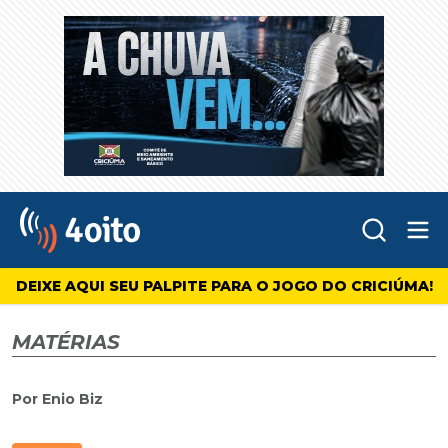
Abr
4oito
DEIXE AQUI SEU PALPITE PARA O JOGO DO CRICIÚMA!
MATÉRIAS
Por Enio Biz