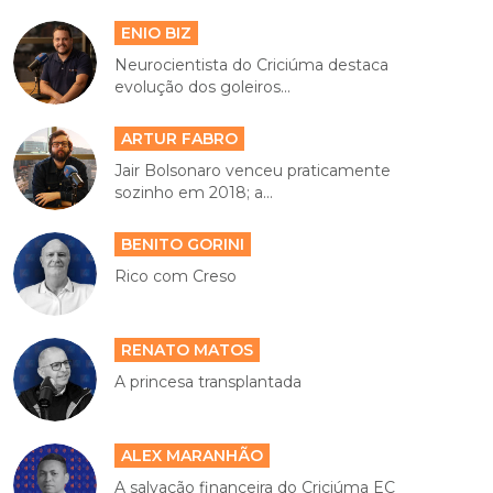
ENIO BIZ
Neurocientista do Criciúma destaca
evolução dos goleiros...
ARTUR FABRO
Jair Bolsonaro venceu praticamente
sozinho em 2018; a...
BENITO GORINI
Rico com Creso
RENATO MATOS
A princesa transplantada
ALEX MARANHÃO
A salvação financeira do Criciúma EC