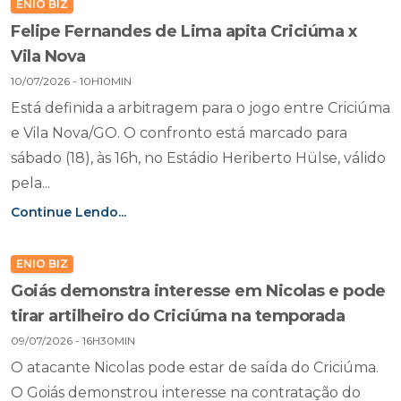
ENIO BIZ
Felipe Fernandes de Lima apita Criciúma x
Vila Nova
10/07/2026 - 10H10MIN
Está definida a arbitragem para o jogo entre Criciúma
e Vila Nova/GO. O confronto está marcado para
sábado (18), às 16h, no Estádio Heriberto Hülse, válido
pela...
Continue Lendo...
ENIO BIZ
Goiás demonstra interesse em Nicolas e pode
tirar artilheiro do Criciúma na temporada
09/07/2026 - 16H30MIN
O atacante Nicolas pode estar de saída do Criciúma.
O Goiás demonstrou interesse na contratação do