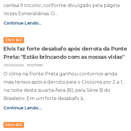
camisa 9 tricolor, conforme divulgado pela página
Vozes Esmeraldinas. O...
Continue Lendo...
ENIO BIZ
Elvis faz forte desabafo após derrota da Ponte
Preta: "Estão brincando com as nossas vidas"
09/07/2026 - 11H27MIN
O clima na Ponte Preta ganhou contornos ainda
mais tensos após a derrota para o Criciúma por 2 a 1,
na noite desta quarta-feira (8), pela Série B do
Brasileiro. Em um forte desabafo à...
Continue Lendo...
ENIO BIZ