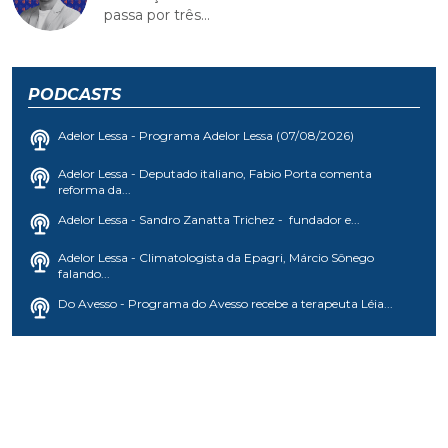
passa por três...
PODCASTS
Adelor Lessa - Programa Adelor Lessa (07/08/2026)
Adelor Lessa - Deputado italiano, Fabio Porta comenta
reforma da...
Adelor Lessa - Sandro Zanatta Trichez - fundador e...
Adelor Lessa - Climatologista da Epagri, Márcio Sônego
falando...
Do Avesso - Programa do Avesso recebe a terapeuta Léia...