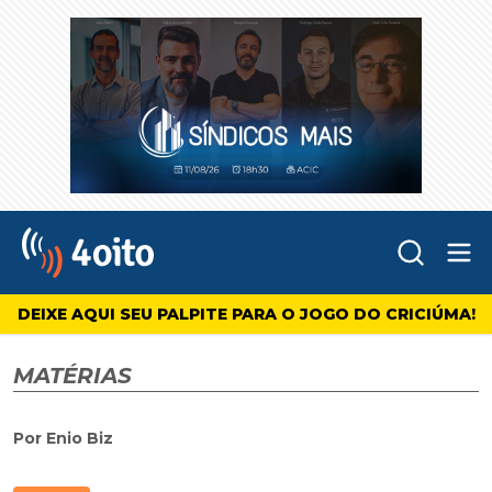
Abr
4oito
DEIXE AQUI SEU PALPITE PARA O JOGO DO CRICIÚMA!
MATÉRIAS
Por Enio Biz