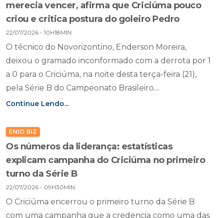
merecia vencer, afirma que Criciúma pouco
criou e critica postura do goleiro Pedro
22/07/2026 - 10H18MIN
O técnico do Novorizontino, Enderson Moreira,
deixou o gramado inconformado com a derrota por 1
a 0 para o Criciúma, na noite desta terça-feira (21),
pela Série B do Campeonato Brasileiro....
Continue Lendo...
ENIO BIZ
Os números da liderança: estatísticas
explicam campanha do Criciúma no primeiro
turno da Série B
22/07/2026 - 09H30MIN
O Criciúma encerrou o primeiro turno da Série B
com uma campanha que a credencia como uma das