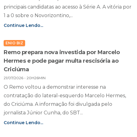
principais candidatas ao acesso à Série A. A vitória por
1 a 0 sobre o Novorizontino,...
Continue Lendo...
ENIO BIZ
Remo prepara nova investida por Marcelo
Hermes e pode pagar multa rescisória ao
Criciúma
21/07/2026 - 20H26MIN
O Remo voltou a demonstrar interesse na
contratação do lateral-esquerdo Marcelo Hermes,
do Criciúma. A informação foi divulgada pelo
jornalista Júnior Cunha, do SBT...
Continue Lendo...