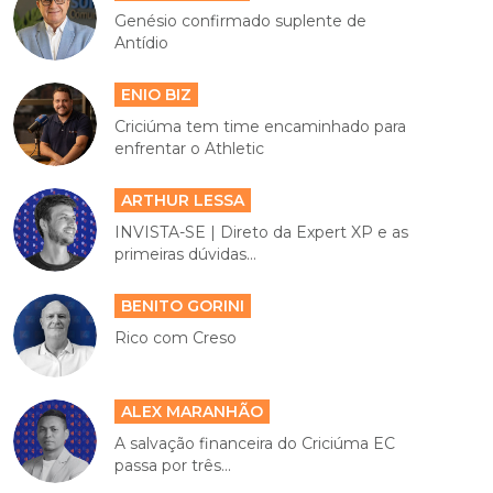
Genésio confirmado suplente de
Antídio
ENIO BIZ
Criciúma tem time encaminhado para
enfrentar o Athletic
ARTHUR LESSA
INVISTA-SE | Direto da Expert XP e as
primeiras dúvidas...
BENITO GORINI
Rico com Creso
ALEX MARANHÃO
A salvação financeira do Criciúma EC
passa por três...