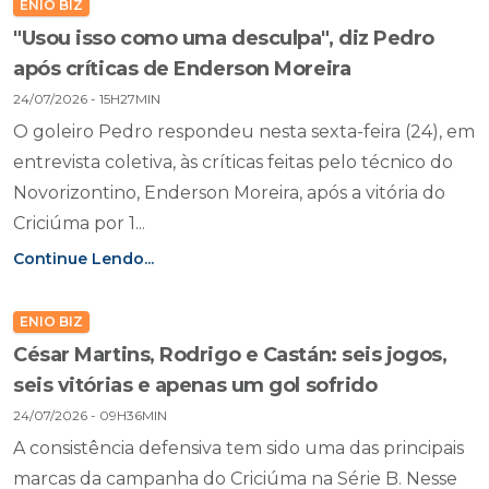
ENIO BIZ
"Usou isso como uma desculpa", diz Pedro
após críticas de Enderson Moreira
24/07/2026 - 15H27MIN
O goleiro Pedro respondeu nesta sexta-feira (24), em
entrevista coletiva, às críticas feitas pelo técnico do
Novorizontino, Enderson Moreira, após a vitória do
Criciúma por 1...
Continue Lendo...
ENIO BIZ
César Martins, Rodrigo e Castán: seis jogos,
seis vitórias e apenas um gol sofrido
24/07/2026 - 09H36MIN
A consistência defensiva tem sido uma das principais
marcas da campanha do Criciúma na Série B. Nesse