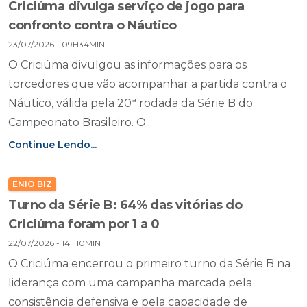
Criciúma divulga serviço de jogo para
confronto contra o Náutico
23/07/2026 - 09H34MIN
O Criciúma divulgou as informações para os
torcedores que vão acompanhar a partida contra o
Náutico, válida pela 20ª rodada da Série B do
Campeonato Brasileiro. O...
Continue Lendo...
ENIO BIZ
Turno da Série B: 64% das vitórias do
Criciúma foram por 1 a 0
22/07/2026 - 14H10MIN
O Criciúma encerrou o primeiro turno da Série B na
liderança com uma campanha marcada pela
consistência defensiva e pela capacidade de