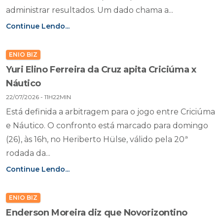
administrar resultados. Um dado chama a...
Continue Lendo...
ENIO BIZ
Yuri Elino Ferreira da Cruz apita Criciúma x
Náutico
22/07/2026 - 11H22MIN
Está definida a arbitragem para o jogo entre Criciúma
e Náutico. O confronto está marcado para domingo
(26), às 16h, no Heriberto Hülse, válido pela 20ª
rodada da...
Continue Lendo...
ENIO BIZ
Enderson Moreira diz que Novorizontino