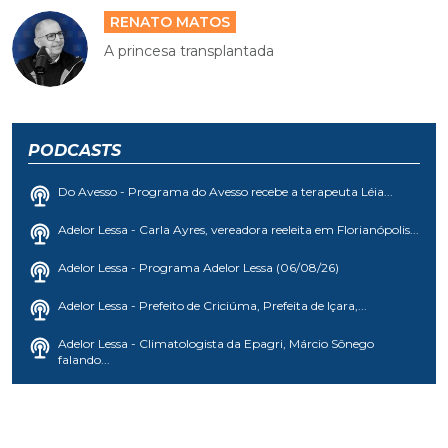
RENATO MATOS
A princesa transplantada
PODCASTS
Do Avesso - Programa do Avesso recebe a terapeuta Léia...
Adelor Lessa - Carla Ayres, vereadora reeleita em Florianópolis...
Adelor Lessa - Programa Adelor Lessa (06/08/26)
Adelor Lessa - Prefeito de Criciúma, Prefeita de Içara,...
Adelor Lessa - Climatologista da Epagri, Márcio Sônego
falando...