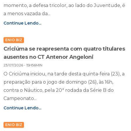
momento, a defesa tricolor, ao lado do Juventude, é
a menos vazada da...
Continue Lendo...
ENIO BIZ
Criciúma se reapresenta com quatro titulares
ausentes no CT Antenor Angeloni
23/07/2026 - 15H56MIN
O Criciúma iniciou, na tarde desta quinta-feira (23), a
preparação para o jogo de domingo (26), às 16h,
contra o Náutico, pela 20ª rodada da Série B do
Campeonato...
Continue Lendo...
ENIO BIZ