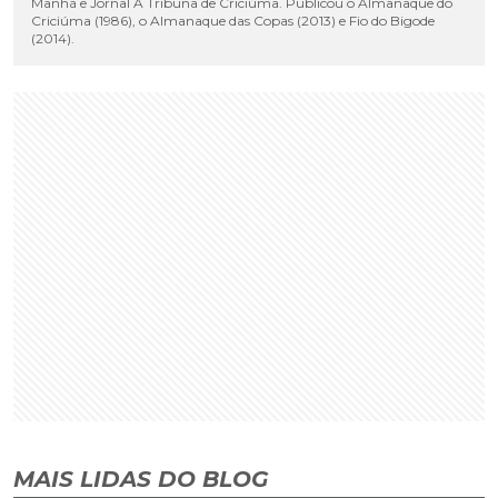
Manhã e Jornal A Tribuna de Criciúma. Publicou o Almanaque do
Criciúma (1986), o Almanaque das Copas (2013) e Fio do Bigode
(2014).
MAIS LIDAS DO BLOG