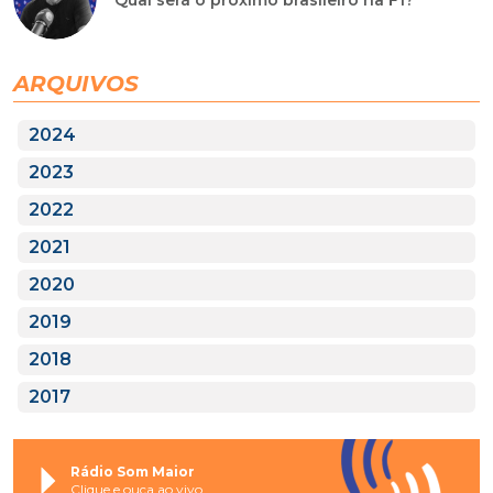
Qual será o próximo brasileiro na F1?
ARQUIVOS
2024
2023
2022
2021
2020
2019
2018
2017
Rádio Som Maior
Clique e ouça ao vivo