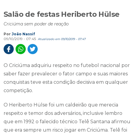
Salão de festas Heriberto Hülse
Criciúma sem poder de reação
Por
João Nassif
09/10/2019 - 07:45
Atualizado em 09/10/2019 - 07:47
O Criciúma adquiriu respeito no futebol nacional por
saber fazer prevalecer o fator campo e suas maiores
conquistas teve esta condição decisiva em qualquer
competição.
O Heriberto Hülse foi um caldeirão que merecia
respeito e temor dos adversários, inclusive lembro
que em 1992 o falecido técnico Telê Santana afirmou
que era sempre um risco jogar em Criciúma. Telê foi