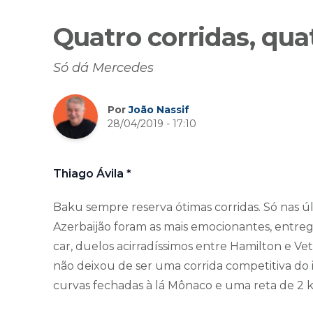
Quatro corridas, qu
Só dá Mercedes
Por
João Nassif
28/04/2019 - 17:10
Thiago Ávila *
Baku sempre reserva ótimas corridas. Só nas 
Azerbaijão foram as mais emocionantes, entreg
car, duelos acirradíssimos entre Hamilton e Ve
não deixou de ser uma corrida competitiva do i
curvas fechadas à lá Mônaco e uma reta de 2 km