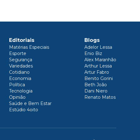
Editoriais
Blogs
Matérias Especiais
Adelor Lessa
Esporte
Enio Biz
Segurança
Alex Maranhão
Variedades
Arthur Lessa
Cotidiano
Artur Fabro
Economia
Benito Gorini
Política
Beth João
Tecnologia
Dani Niero
Opinião
Renato Matos
Saúde e Bem Estar
Estúdio 4oito