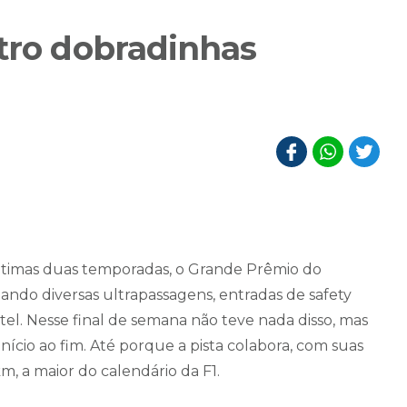
atro dobradinhas
últimas duas temporadas, o Grande Prêmio do
ando diversas ultrapassagens, entradas de safety
ttel. Nesse final de semana não teve nada disso, mas
nício ao fim. Até porque a pista colabora, com suas
, a maior do calendário da F1.