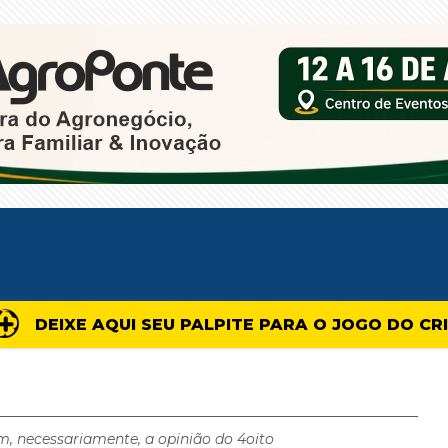
DEIXE AQUI SEU PALPITE PARA O JOGO DO CR
m, necessariamente, a opinião do 4oito