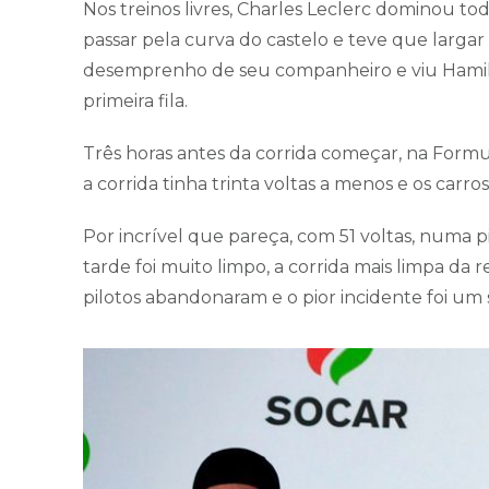
Nos treinos livres, Charles Leclerc dominou toda
passar pela curva do castelo e teve que larga
desemprenho de seu companheiro e viu Hami
primeira fila.
Três horas antes da corrida começar, na Formula
a corrida tinha trinta voltas a menos e os carr
Por incrível que pareça, com 51 voltas, numa pi
tarde foi muito limpo, a corrida mais limpa da
pilotos abandonaram e o pior incidente foi um 