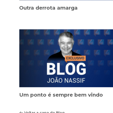
Outra derrota amarga
Um ponto é sempre bem vindo
Voltar a capa do Blog