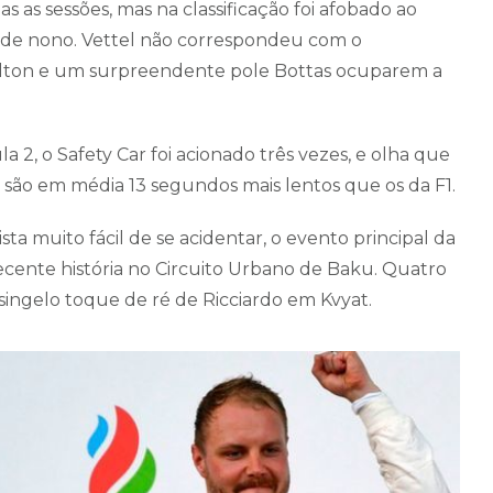
s as sessões, mas na classificação foi afobado ao
r de nono. Vettel não correspondeu com o
lton e um surpreendente pole Bottas ocuparem a
 2, o Safety Car foi acionado três vezes, e olha que
os são em média 13 segundos mais lentos que os da F1.
sta muito fácil de se acidentar, o evento principal da
 recente história no Circuito Urbano de Baku. Quatro
singelo toque de ré de Ricciardo em Kvyat.