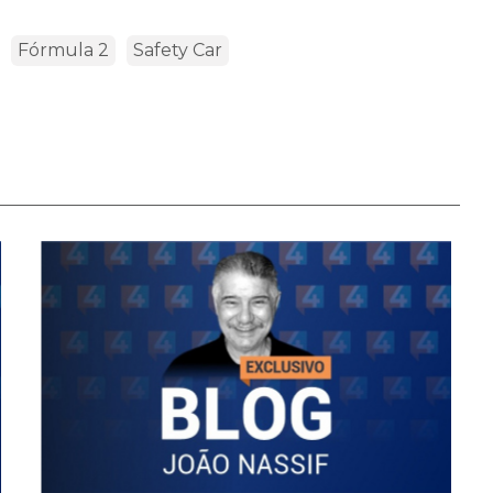
Fórmula 2
Safety Car