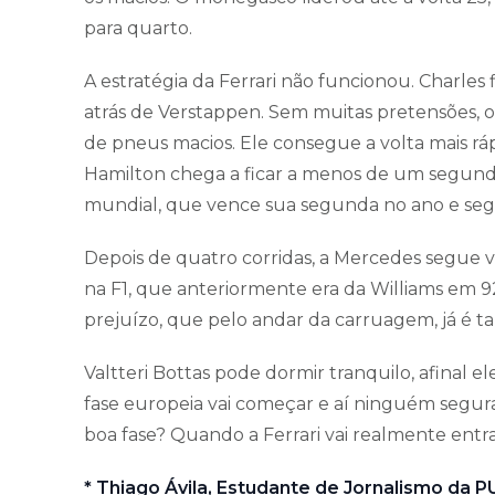
para quarto.
A estratégia da Ferrari não funcionou. Charl
atrás de Verstappen. Sem muitas pretensões, o
de pneus macios. Ele consegue a volta mais ráp
Hamilton chega a ficar a menos de um segund
mundial, que vence sua segunda no ano e segue
Depois de quatro corridas, a Mercedes segue 
na F1, que anteriormente era da Williams em 92
prejuízo, que pelo andar da carruagem, já é t
Valtteri Bottas pode dormir tranquilo, afinal 
fase europeia vai começar e aí ninguém segura
boa fase? Quando a Ferrari vai realmente ent
* Thiago Ávila, Estudante de Jornalismo da 