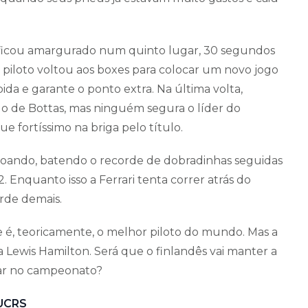
es ficou amargurado num quinto lugar, 30 segundos
 piloto voltou aos boxes para colocar um novo jogo
ida e garante o ponto extra. Na última volta,
o de Bottas, mas ninguém segura o líder do
 fortíssimo na briga pelo título.
voando, batendo o recorde de dobradinhas seguidas
. Enquanto isso a Ferrari tenta correr atrás do
arde demais.
ele é, teoricamente, o melhor piloto do mundo. Mas a
 Lewis Hamilton. Será que o finlandês vai manter a
rar no campeonato?
PUCRS