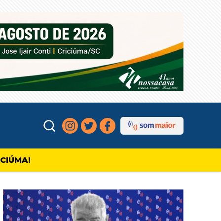
ICIÚMA!