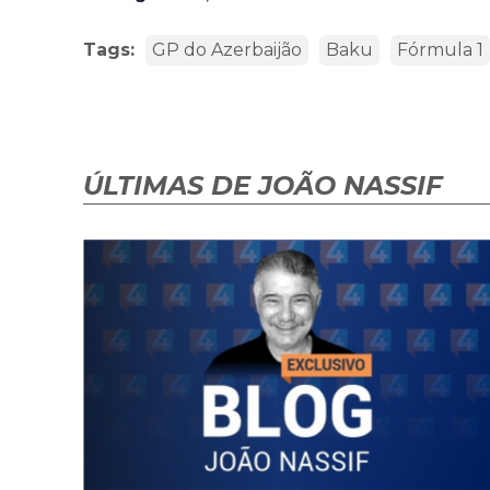
Tags:
GP do Azerbaijão
Baku
Fórmula 1
ÚLTIMAS DE JOÃO NASSIF