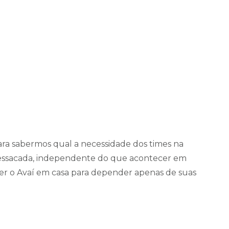
para sabermos qual a necessidade dos times na
a Ressacada, independente do que acontecer em
cer o Avaí em casa para depender apenas de suas