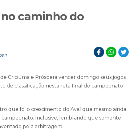
o no caminho do
8:11
e de Criciúma e Próspera vencer domingo seus jogos
ito de classificação nesta reta final do campeonato
ro que foi o crescimento do Avaí que mesmo ainda
m campeonato. Inclusive, lembrando que somente
nventado pela arbitragem.