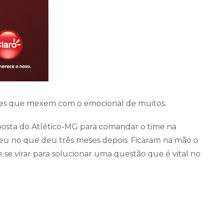
ções que mexem com o emocional de muitos.
oposta do Atlético-MG para comandar o time na
eu no que deu três meses depois. Ficaram na mão o
 se virar para solucionar uma questão que é vital no