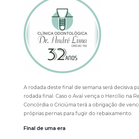
A rodada deste final de semana será decisiva 
rodada final. Caso o Avaí vença o Hercílio n
Concórdia o Criciúma terá a obrigação de ven
próprias pernas para fugir do rebaixamento.
Final de uma era