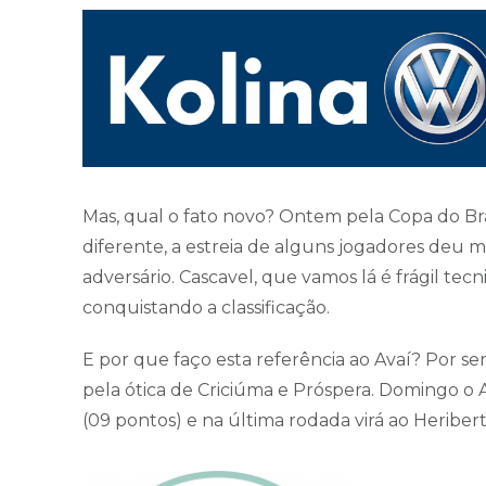
Mas, qual o fato novo? Ontem pela Copa do B
diferente, a estreia de alguns jogadores deu 
adversário. Cascavel, que vamos lá é frágil te
conquistando a classificação.
E por que faço esta referência ao Avaí? Por s
pela ótica de Criciúma e Próspera. Domingo o Av
(09 pontos) e na última rodada virá ao Heriber