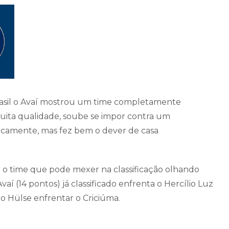
rasil o Avaí mostrou um time completamente
muita qualidade, soube se impor contra um
cnicamente, mas fez bem o dever de casa
er o time que pode mexer na classificação olhando
aí (14 pontos) já classificado enfrenta o Hercílio Luz
to Hülse enfrentar o Criciúma.