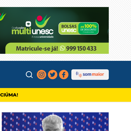
ICIÚMA!