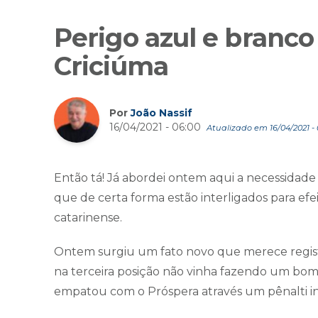
Perigo azul e branc
Criciúma
Por
João Nassif
16/04/2021 - 06:00
Atualizado em 16/04/2021 - 0
Então tá! Já abordei ontem aqui a necessidad
que de certa forma estão interligados para efe
catarinense.
Ontem surgiu um fato novo que merece regist
na terceira posição não vinha fazendo um bo
empatou com o Próspera através um pênalti i