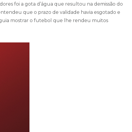
adores foi a gota d’água que resultou na demissão do
entendeu que o prazo de validade havia esgotado e
eguia mostrar o futebol que lhe rendeu muitos