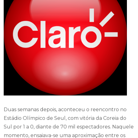
Duas semanas depois, aconteceu o reencontro no
Estádio Olímpico de Seul, com vitória da Coreia do
Sul por 1 a 0, diante de 70 mil espectadores. Naquele
momento, ensaiava-se uma aproximação entre os