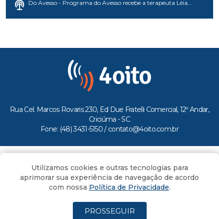
Do Avesso - Programa do Avesso recebe a terapeuta Léia...
Rua Cel. Marcos Rovaris 230, Ed Due Fratelli Comercial, 12º Andar,
Criciúma - SC
Fone: (48) 3431-5150 /
contato@4oito.com.br
Copyright © 2026.
Utilizamos cookies e outras tecnologias para
Todos os direitos reservados ao Portal 4oito
aprimorar sua experiência de navegação de acordo
com nossa
Política de Privacidade
.
PROSSEGUIR