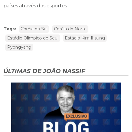
países através dos esportes.
Tags:
Coréia do Sul
Coréia do Norte
Estádio Olímpico de Seul
Estádio Kim Il-sung
Pyongyang
ÚLTIMAS DE JOÃO NASSIF