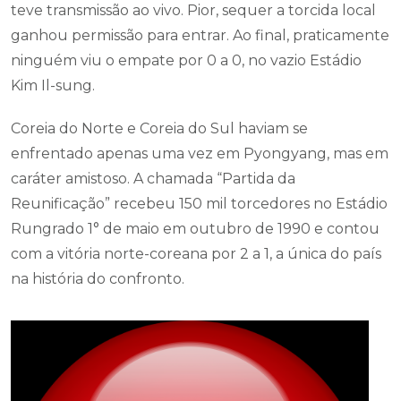
teve transmissão ao vivo. Pior, sequer a torcida local
ganhou permissão para entrar. Ao final, praticamente
ninguém viu o empate por 0 a 0, no vazio Estádio
Kim Il-sung.
Coreia do Norte e Coreia do Sul haviam se
enfrentado apenas uma vez em Pyongyang, mas em
caráter amistoso. A chamada “Partida da
Reunificação” recebeu 150 mil torcedores no Estádio
Rungrado 1° de maio em outubro de 1990 e contou
com a vitória norte-coreana por 2 a 1, a única do país
na história do confronto.