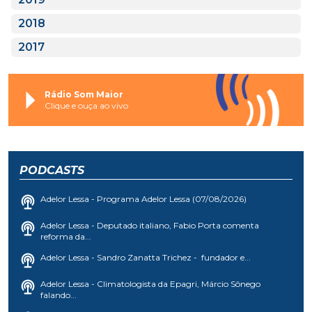
2018
2017
Rádio Som Maior
Clique e ouça ao vivo
PODCASTS
Adelor Lessa - Programa Adelor Lessa (07/08/2026)
Adelor Lessa - Deputado italiano, Fabio Porta comenta
reforma da...
Adelor Lessa - Sandro Zanatta Trichez - fundador e...
Adelor Lessa - Climatologista da Epagri, Márcio Sônego
falando...