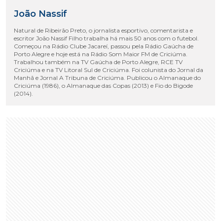
João Nassif
Natural de Ribeirão Preto, o jornalista esportivo, comentarista e
escritor João Nassif Filho trabalha há mais 50 anos com o futebol.
Começou na Rádio Clube Jacareí, passou pela Rádio Gaúcha de
Porto Alegre e hoje está na Rádio Som Maior FM de Criciúma.
Trabalhou também na TV Gaúcha de Porto Alegre, RCE TV
Criciúma e na TV Litoral Sul de Criciúma. Foi colunista do Jornal da
Manhã e Jornal A Tribuna de Criciúma. Publicou o Almanaque do
Criciúma (1986), o Almanaque das Copas (2013) e Fio do Bigode
(2014).