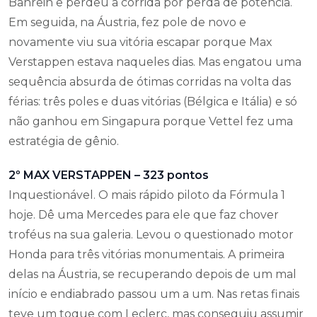
Bahrein e perdeu a corrida por perda de potência.
Em seguida, na Áustria, fez pole de novo e
novamente viu sua vitória escapar porque Max
Verstappen estava naqueles dias. Mas engatou uma
sequência absurda de ótimas corridas na volta das
férias: três poles e duas vitórias (Bélgica e Itália) e só
não ganhou em Singapura porque Vettel fez uma
estratégia de gênio.
2º MAX VERSTAPPEN – 323 pontos
Inquestionável. O mais rápido piloto da Fórmula 1
hoje. Dê uma Mercedes para ele que faz chover
troféus na sua galeria. Levou o questionado motor
Honda para três vitórias monumentais. A primeira
delas na Áustria, se recuperando depois de um mal
início e endiabrado passou um a um. Nas retas finais
teve um toque com Leclerc, mas conseguiu assumir