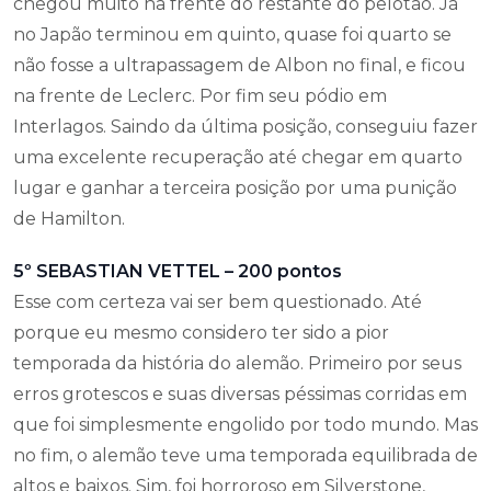
chegou muito na frente do restante do pelotão. Já
no Japão terminou em quinto, quase foi quarto se
não fosse a ultrapassagem de Albon no final, e ficou
na frente de Leclerc. Por fim seu pódio em
Interlagos. Saindo da última posição, conseguiu fazer
uma excelente recuperação até chegar em quarto
lugar e ganhar a terceira posição por uma punição
de Hamilton.
5º SEBASTIAN VETTEL – 200 pontos
Esse com certeza vai ser bem questionado. Até
porque eu mesmo considero ter sido a pior
temporada da história do alemão. Primeiro por seus
erros grotescos e suas diversas péssimas corridas em
que foi simplesmente engolido por todo mundo. Mas
no fim, o alemão teve uma temporada equilibrada de
altos e baixos. Sim, foi horroroso em Silverstone,