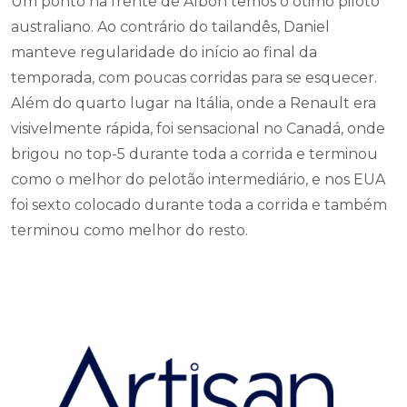
Um ponto na frente de Albon temos o ótimo piloto
australiano. Ao contrário do tailandês, Daniel
manteve regularidade do início ao final da
temporada, com poucas corridas para se esquecer.
Além do quarto lugar na Itália, onde a Renault era
visivelmente rápida, foi sensacional no Canadá, onde
brigou no top-5 durante toda a corrida e terminou
como o melhor do pelotão intermediário, e nos EUA
foi sexto colocado durante toda a corrida e também
terminou como melhor do resto.