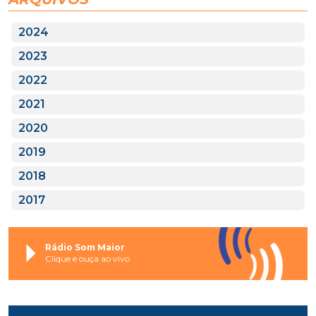
2024
2023
2022
2021
2020
2019
2018
2017
Rádio Som Maior
Clique e ouça ao vivo