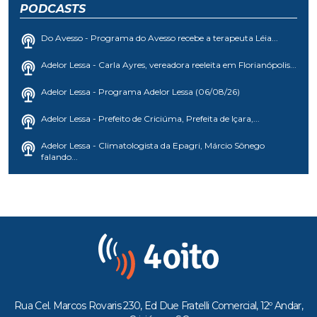
PODCASTS
Do Avesso - Programa do Avesso recebe a terapeuta Léia...
Adelor Lessa - Carla Ayres, vereadora reeleita em Florianópolis...
Adelor Lessa - Programa Adelor Lessa (06/08/26)
Adelor Lessa - Prefeito de Criciúma, Prefeita de Içara,...
Adelor Lessa - Climatologista da Epagri, Márcio Sônego
falando...
Rua Cel. Marcos Rovaris 230, Ed Due Fratelli Comercial, 12º Andar,