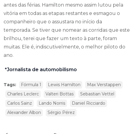
antes das férias. Hamilton mesmo assim lutou pela
vitória em todas as etapas restantes e esmagou o
companheiro que o assustara no início da
temporada. Se tiver que nomear as corridas que este
brilhou, terei que fazer um texto à parte, foram
muitas. Ele é, indiscutivelmente, o melhor piloto do
ano.
*Jornalista de automobilismo
Tags:
Fórmula 1
Lewis Hamilton
Max Verstappen
Charles Leclerc
Valteri Bottas
Sebastian Vettel
Carlos Sainz
Lando Norris
Daniel Ricciardo
Alexander Albon
Sérgio Pérez