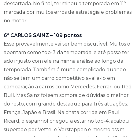
descartada. No final, terminou a temporada em 11º,
marcada por muitos erros de estratégia e problemas
no motor.
6º CARLOS SAINZ – 109 pontos
Esse provavelmente vai ser bem discutível. Muitos o
apontam como top-3 da temporada, e até posso ter
sido injusto com ele na minha análise ao longo da
temporada. Também é muito complicado quando
não se tem um carro competitivo avalia-lo em
comparação a carros como Mercedes, Ferrari ou Red
Bull. Mas Sainz foi sem sombra de dúvidas o melhor
do resto, com grande destaque para três atuações:
França, Japão e Brasil. Na chata corrida em Paul
Ricard, o espanhol chegou a estar no top-4, acabou
superado por Vettel e Verstappen e mesmo assim