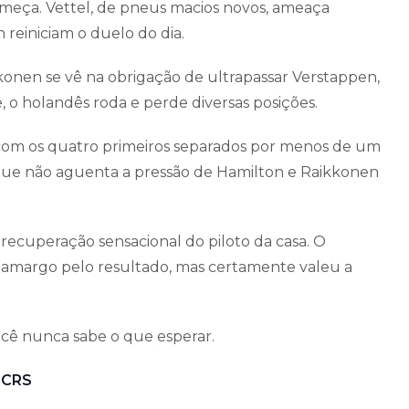
começa. Vettel, de pneus macios novos, ameaça
reiniciam o duelo do dia.
onen se vê na obrigação de ultrapassar Verstappen,
e, o holandês roda e perde diversas posições.
a, com os quatro primeiros separados por menos de um
 que não aguenta a pressão de Hamilton e Raikkonen
 e recuperação sensacional do piloto da casa. O
 amargo pelo resultado, mas certamente valeu a
você nunca sabe o que esperar.
PUCRS