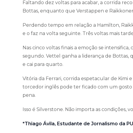
Faltando dez voltas para acabar, a corrida re
Bottas, enquanto que Verstappen e Raikkonen 
Perdendo tempo em relação a Hamilton, Raikk
e o faz na volta seguinte. Três voltas mais tard
Nas cinco voltas finais a emoção se intensific
segundo. Vettel ganha a liderança de Bottas,
e cai para quarto.
Vitória da Ferrari, corrida espetacular de Kimi
torcedor inglês pode ter ficado com um gosto
pena.
Isso é Silverstone. Não importa as condições, 
*Thiago Ávila, Estudante de Jornalismo da 