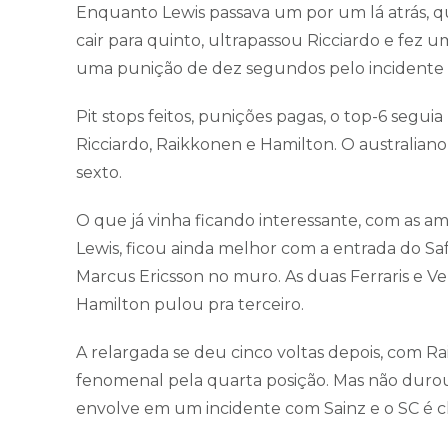
Enquanto Lewis passava um por um lá atrás, q
cair para quinto, ultrapassou Ricciardo e fez
uma punição de dez segundos pelo incidente n
Pit stops feitos, punições pagas, o top-6 seguia
Ricciardo, Raikkonen e Hamilton. O australiano
sexto.
O que já vinha ficando interessante, com as a
Lewis, ficou ainda melhor com a entrada do Saf
Marcus Ericsson no muro. As duas Ferraris e V
Hamilton pulou pra terceiro.
A relargada se deu cinco voltas depois, com 
fenomenal pela quarta posição. Mas não durou
envolve em um incidente com Sainz e o SC é