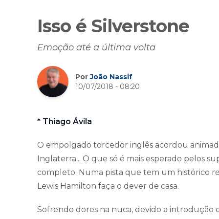
Isso é Silverstone
Emoção até a última volta
Por
João Nassif
10/07/2018 - 08:20
* Thiago Ávila
O empolgado torcedor inglês acordou animado 
Inglaterra... O que só é mais esperado pelos s
completo. Numa pista que tem um histórico rec
Lewis Hamilton faça o dever de casa.
Sofrendo dores na nuca, devido a introdução d