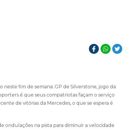
neste fim de semana: GP de Silverstone, jogo da
upporters é que seus compatriotas façam o serviço
ente de vitórias da Mercedes, o que se espera é
e ondulações na pista para diminuir a velocidade