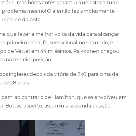
icatório, mas horas antes garantiu que estaria tudo
eve problema mesmo! O alemão fez simplesmente
 recorde da pista.
nha que fazer a melhor volta da vida para alcançar
o primeiro setor, foi sensacional no segundo, e
empo de Vettel em 44 milésimos. Raikkonen chegou
as na terceira posição.
s ingleses depois da vitória de 2x0 para cima da
s de 28 anos.
ou bem, ao contrário de Hamilton, que se envolveu em
, Bottas, esperto, assumiu a segunda posição.