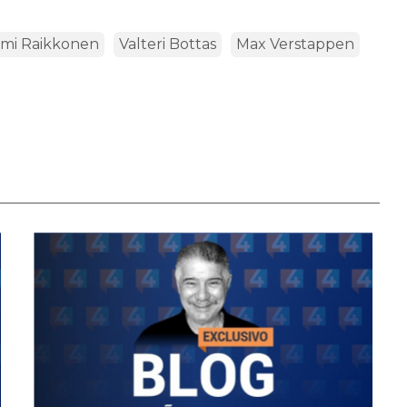
imi Raikkonen
Valteri Bottas
Max Verstappen