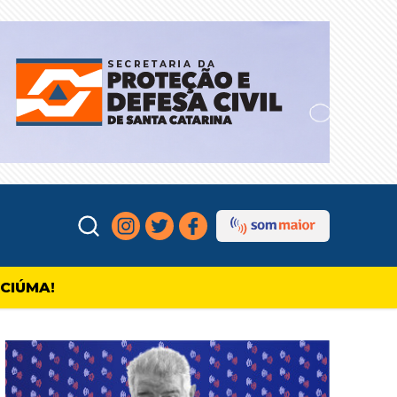
ICIÚMA!