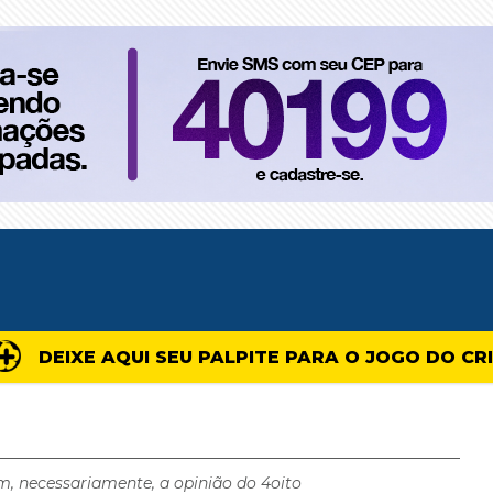
DEIXE AQUI SEU PALPITE PARA O JOGO DO CR
m, necessariamente, a opinião do 4oito