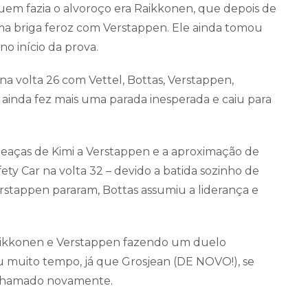
uem fazia o alvoroço era Raikkonen, que depois de
 uma briga feroz com Verstappen. Ele ainda tomou
o início da prova.
 na volta 26 com Vettel, Bottas, Verstappen,
 ainda fez mais uma parada inesperada e caiu para
meaças de Kimi a Verstappen e a aproximação de
ety Car na volta 32 – devido a batida sozinho de
erstappen pararam, Bottas assumiu a liderança e
Raikkonen e Verstappen fazendo um duelo
 muito tempo, já que Grosjean (DE NOVO!), se
 chamado novamente.