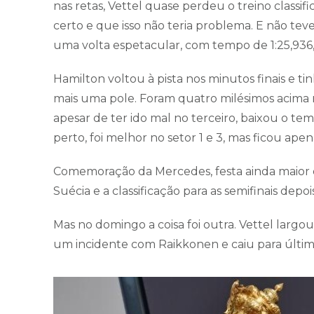
nas retas, Vettel quase perdeu o treino classif
certo e que isso não teria problema. E não t
uma volta espetacular, com tempo de 1:25,936,
Hamilton voltou à pista nos minutos finais e ti
mais uma pole. Foram quatro milésimos acima n
apesar de ter ido mal no terceiro, baixou o t
perto, foi melhor no setor 1 e 3, mas ficou apen
Comemoração da Mercedes, festa ainda maior do
Suécia e a classificação para as semifinais depoi
Mas no domingo a coisa foi outra. Vettel larg
um incidente com Raikkonen e caiu para último