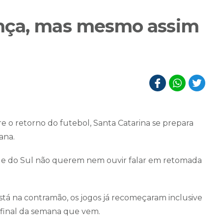
nça, mas mesmo assim
e o retorno do futebol, Santa Catarina se prepara
ana.
nde do Sul não querem nem ouvir falar em retomada
tá na contramão, os jogos já recomeçaram inclusive
o final da semana que vem.