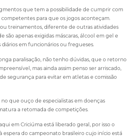
gmentos que tem a possibilidade de cumprir com
es competentes para que os jogos aconteçam.
 ou treinamentos, diferente de outras atividades
 são apenas exigidas máscaras, álcool em gel e
 diários em funcionários ou fregueses.
onga paralisação, não tenho dúvidas, que o retorno
mpreensível, mas ainda assim penso ser arriscado,
e segurança para evitar em atletas e comissão
 no que ouço de especialistas em doenças
atura a retomada de competições.
aqui em Criciúma está liberado geral, por isso o
 espera do campeonato brasileiro cujo início está