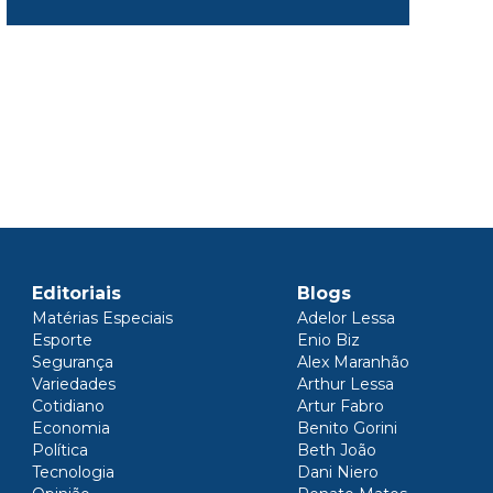
Editoriais
Blogs
Matérias Especiais
Adelor Lessa
Esporte
Enio Biz
Segurança
Alex Maranhão
Variedades
Arthur Lessa
Cotidiano
Artur Fabro
Economia
Benito Gorini
Política
Beth João
Tecnologia
Dani Niero