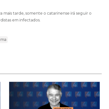
mais tarde, somente o catarinense irá seguir o
rdistas em infectados.
úma