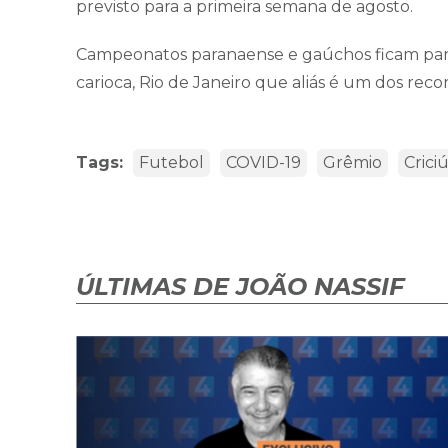
previsto para a primeira semana de agosto.
Campeonatos paranaense e gaúchos ficam para 
carioca, Rio de Janeiro que aliás é um dos reco
Tags:
Futebol
COVID-19
Grêmio
Crici
ÚLTIMAS DE JOÃO NASSIF