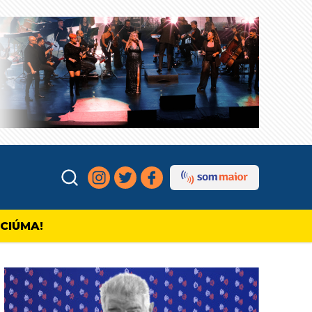
ICIÚMA!