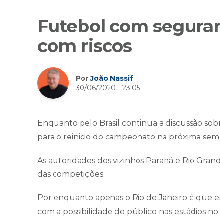
Futebol com segura
com riscos
Por
João Nassif
30/06/2020 - 23:05
Enquanto pelo Brasil continua a discussão sobr
para o reinicio do campeonato na próxima sem
As autoridades dos vizinhos Paraná e Rio Gra
das competições.
Por enquanto apenas o Rio de Janeiro é que es
com a possibilidade de público nos estádios n