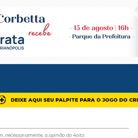
DEIXE AQUI SEU PALPITE PARA O JOGO DO CR
m, necessariamente, a opinião do 4oito