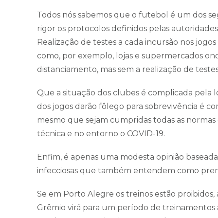
Todos nós sabemos que o futebol é um dos se
rigor os protocolos definidos pelas autoridad
Realização de testes a cada incursão nos jogos
como, por exemplo, lojas e supermercados onde
distanciamento, mas sem a realização de testes
Que a situação dos clubes é complicada pela l
dos jogos darão fôlego para sobrevivência é co
mesmo que sejam cumpridas todas as normas d
técnica e no entorno o COVID-19.
Enfim, é apenas uma modesta opinião baseada
infecciosas que também entendem como prem
Se em Porto Alegre os treinos estão proibidos, 
Grêmio virá para um período de treinamentos à