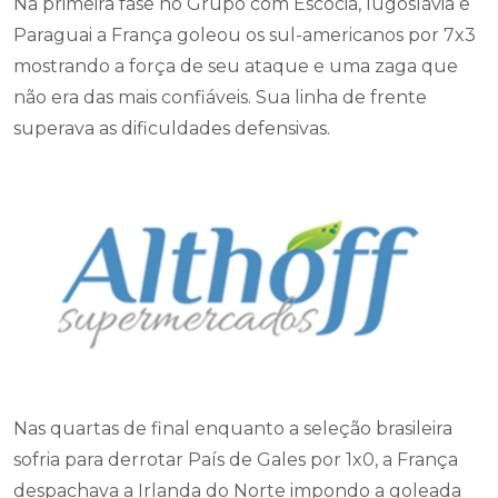
Na primeira fase no Grupo com Escócia, Iugoslávia e
Paraguai a França goleou os sul-americanos por 7x3
mostrando a força de seu ataque e uma zaga que
não era das mais confiáveis. Sua linha de frente
superava as dificuldades defensivas.
Nas quartas de final enquanto a seleção brasileira
sofria para derrotar País de Gales por 1x0, a França
despachava a Irlanda do Norte impondo a goleada