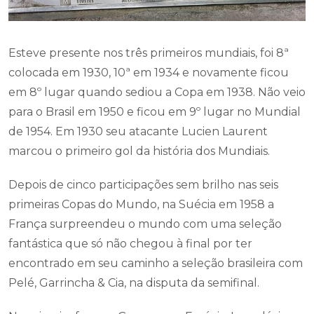
Esteve presente nos três primeiros mundiais, foi 8ª
colocada em 1930, 10ª em 1934 e novamente ficou
em 8º lugar quando sediou a Copa em 1938. Não veio
para o Brasil em 1950 e ficou em 9º lugar no Mundial
de 1954. Em 1930 seu atacante Lucien Laurent
marcou o primeiro gol da história dos Mundiais.
Depois de cinco participações sem brilho nas seis
primeiras Copas do Mundo, na Suécia em 1958 a
França surpreendeu o mundo com uma seleção
fantástica que só não chegou à final por ter
encontrado em seu caminho a seleção brasileira com
Pelé, Garrincha & Cia, na disputa da semifinal.