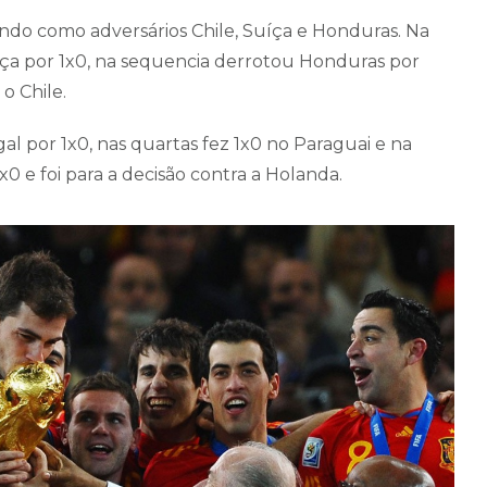
ndo como adversários Chile, Suíça e Honduras. Na
íça por 1x0, na sequencia derrotou Honduras por
o Chile.
al por 1x0, nas quartas fez 1x0 no Paraguai e na
 e foi para a decisão contra a Holanda.