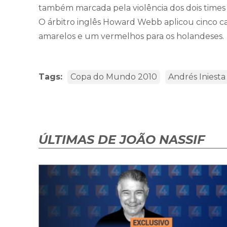
também marcada pela violência dos dois times 
O árbitro inglês Howard Webb aplicou cinco ca
amarelos e um vermelhos para os holandeses.
Tags:
Copa do Mundo 2010
Andrés Iniesta
ÚLTIMAS DE JOÃO NASSIF