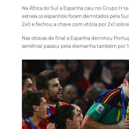
Na África do Sul a Espanha caiu no Grupo H te
estreia os espanhóis foram derrotados pela Su
2x0 e fechou a chave com vitória por 2x1 sobre 
Nas oitavas de final a Espanha derrotou Portug
semifinal passou pela Alemanha também por 1x0