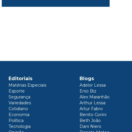
Editoriais
Blogs
Matérias Especiais
Adelor Lessa
Esporte
Enio Biz
Segurança
Alex Maranhão
Variedades
Arthur Lessa
Cotidiano
Artur Fabro
Economia
Benito Gorini
Política
Beth João
Tecnologia
Dani Niero