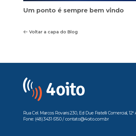
Um ponto é sempre bem vindo
Voltar a capa do Blog
Rua Cel. Marcos Rovaris 230, Ed Due Fratelli Comercial, 12º 
Fone: (48) 3431-5150 /
contato@4oito.com.br