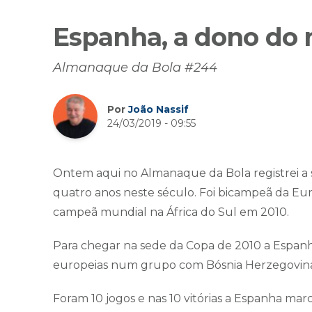
Espanha, a dono do
Almanaque da Bola #244
Por
João Nassif
24/03/2019 - 09:55
Ontem aqui no Almanaque da Bola registrei 
quatro anos neste século. Foi bicampeã da Eur
campeã mundial na África do Sul em 2010.
Para chegar na sede da Copa de 2010 a Espanha
europeias num grupo com Bósnia Herzegovina, 
Foram 10 jogos e nas 10 vitórias a Espanha mar