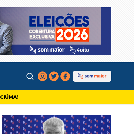
ICIÚMA!