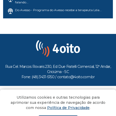
falando...
Do Avesso - Programa do Avesso recebe a terapeuta Léia...
Rua Cel. Marcos Rovaris 230, Ed Due Fratelli Comercial, 12º Andar,
Criciúma - SC
Fone: (48) 3431-5150 /
contato@4oito.com.br
Copyright © 2026.
Utilizamos cookies e outras tecnologias para
Todos os direitos reservados ao Portal 4oito
aprimorar sua experiência de navegação de acordo
com nossa
Política de Privacidade
.