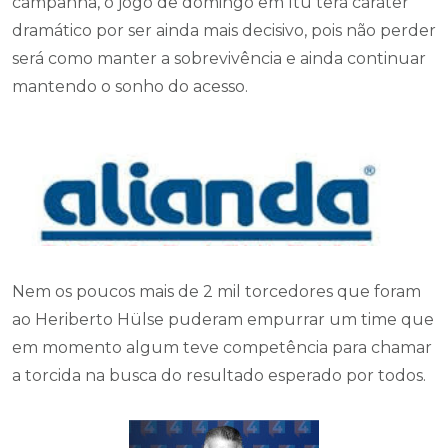
campanha, o jogo de domingo em Itu terá caráter
dramático por ser ainda mais decisivo, pois não perder
será como manter a sobrevivência e ainda continuar
mantendo o sonho do acesso.
Nem os poucos mais de 2 mil torcedores que foram
ao Heriberto Hülse puderam empurrar um time que
em momento algum teve competência para chamar
a torcida na busca do resultado esperado por todos.