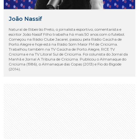
João Nassif
Natural de Ribeirão Preto, o jornalista esportivo, comentarista e
escritor João Nassif Filho trabalha há mais 50 anos com o futebol.
Começou na Rádio Clube Jacareí, passou pela Rádio Gaúcha de
Porto Alegre e hoje está na Rádio Som Maior FM de Criciúma.
Trabalhou também na TV Gaúcha de Porto Alegre, RCE TV
Criciúma e na TV Litoral Sul de Criciúma. Foi colunista do Jornal da
Manhã e Jornal A Tribuna de Criciúma. Publicou o Almanaque do
Criciúma (1986), o Almanaque das Copas (2013) e Fio do Bigode
(2014).