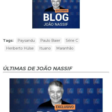
Tags:
Paysandu
Paulo Baier
Série C
Heriberto Hülse
Ituano
Maranhão
ÚLTIMAS DE JOÃO NASSIF