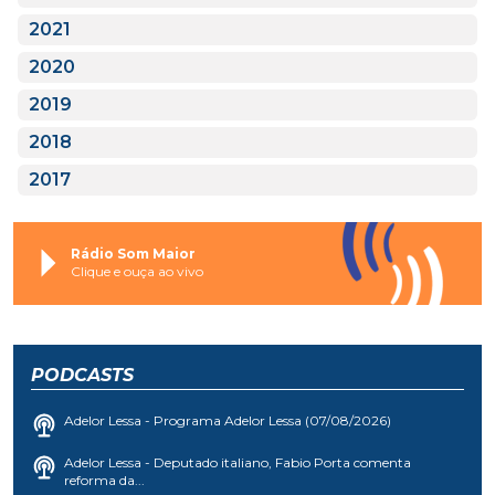
2021
2020
2019
2018
2017
Rádio Som Maior
Clique e ouça ao vivo
PODCASTS
Adelor Lessa - Programa Adelor Lessa (07/08/2026)
Adelor Lessa - Deputado italiano, Fabio Porta comenta
reforma da...