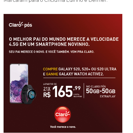
Marcaram para o Criciúma Edinho e Delmer.