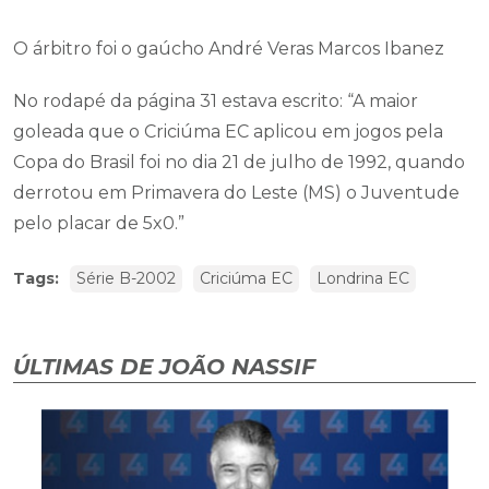
O árbitro foi o gaúcho André Veras Marcos Ibanez
No rodapé da página 31 estava escrito: “A maior
goleada que o Criciúma EC aplicou em jogos pela
Copa do Brasil foi no dia 21 de julho de 1992, quando
derrotou em Primavera do Leste (MS) o Juventude
pelo placar de 5x0.”
Tags:
Série B-2002
Criciúma EC
Londrina EC
ÚLTIMAS DE JOÃO NASSIF