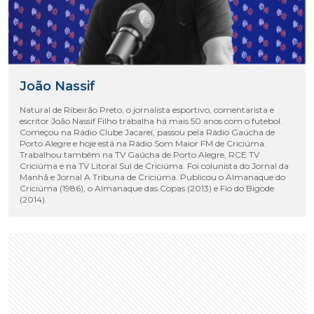
João Nassif
Natural de Ribeirão Preto, o jornalista esportivo, comentarista e
escritor João Nassif Filho trabalha há mais 50 anos com o futebol.
Começou na Rádio Clube Jacareí, passou pela Rádio Gaúcha de
Porto Alegre e hoje está na Rádio Som Maior FM de Criciúma.
Trabalhou também na TV Gaúcha de Porto Alegre, RCE TV
Criciúma e na TV Litoral Sul de Criciúma. Foi colunista do Jornal da
Manhã e Jornal A Tribuna de Criciúma. Publicou o Almanaque do
Criciúma (1986), o Almanaque das Copas (2013) e Fio do Bigode
(2014).