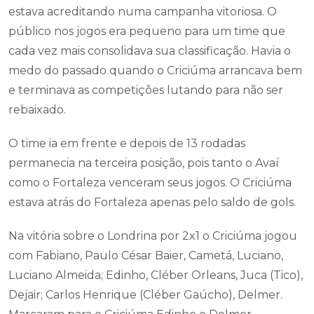
estava acreditando numa campanha vitoriosa. O
público nos jogos era pequeno para um time que
cada vez mais consolidava sua classificação. Havia o
medo do passado quando o Criciúma arrancava bem
e terminava as competições lutando para não ser
rebaixado.
O time ia em frente e depois de 13 rodadas
permanecia na terceira posição, pois tanto o Avaí
como o Fortaleza venceram seus jogos. O Criciúma
estava atrás do Fortaleza apenas pelo saldo de gols.
Na vitória sobre o Londrina por 2x1 o Criciúma jogou
com Fabiano, Paulo César Baier, Cametá, Luciano,
Luciano Almeida; Edinho, Cléber Orleans, Juca (Tico),
Dejair; Carlos Henrique (Cléber Gaúcho), Delmer.