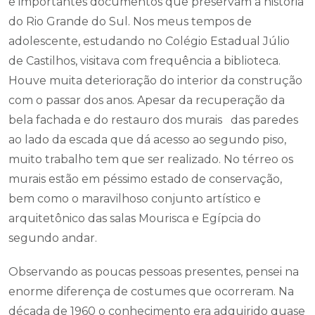
e importantes documentos que preservam a história
do Rio Grande do Sul. Nos meus tempos de
adolescente, estudando no Colégio Estadual Júlio
de Castilhos, visitava com frequência a biblioteca.
Houve muita deterioração do interior da construção
com o passar dos anos. Apesar da recuperação da
bela fachada e do restauro dos murais das paredes
ao lado da escada que dá acesso ao segundo piso,
muito trabalho tem que ser realizado. No térreo os
murais estão em péssimo estado de conservação,
bem como o maravilhoso conjunto artístico e
arquitetônico das salas Mourisca e Egípcia do
segundo andar.
Observando as poucas pessoas presentes, pensei na
enorme diferença de costumes que ocorreram. Na
década de 1960 o conhecimento era adquirido quase