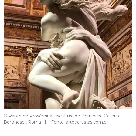
O Rapto de Prosérpina, escultura de Bernini na Galleria
Borghese , Roma | Fonte: arteeartistas.com.br