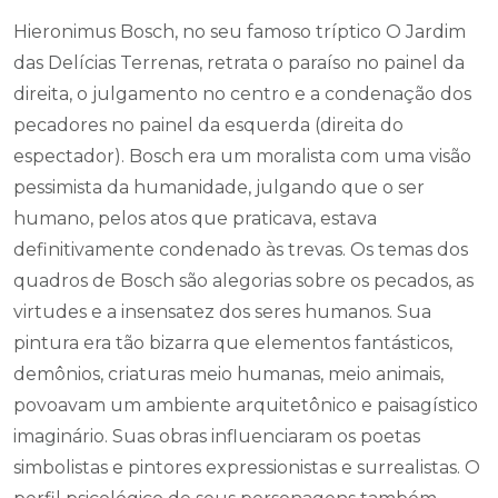
Hieronimus Bosch, no seu famoso tríptico O Jardim
das Delícias Terrenas, retrata o paraíso no painel da
direita, o julgamento no centro e a condenação dos
pecadores no painel da esquerda (direita do
espectador). Bosch era um moralista com uma visão
pessimista da humanidade, julgando que o ser
humano, pelos atos que praticava, estava
definitivamente condenado às trevas. Os temas dos
quadros de Bosch são alegorias sobre os pecados, as
virtudes e a insensatez dos seres humanos. Sua
pintura era tão bizarra que elementos fantásticos,
demônios, criaturas meio humanas, meio animais,
povoavam um ambiente arquitetônico e paisagístico
imaginário. Suas obras influenciaram os poetas
simbolistas e pintores expressionistas e surrealistas. O