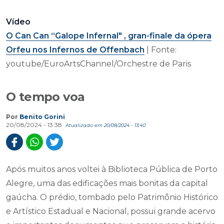
Vídeo
O Can Can “Galope Infernal" , gran-finale da ópera
Orfeu nos Infernos de Offenbach
| Fonte:
youtube/EuroArtsChannel/Orchestre de Paris
O tempo voa
Por
Benito Gorini
20/08/2024 - 13:38
Atualizado em 20/08/2024 - 13:40
Após muitos anos voltei à Biblioteca Pública de Porto
Alegre, uma das edificações mais bonitas da capital
gaúcha. O prédio, tombado pelo Patrimônio Histórico
e Artístico Estadual e Nacional, possui grande acervo