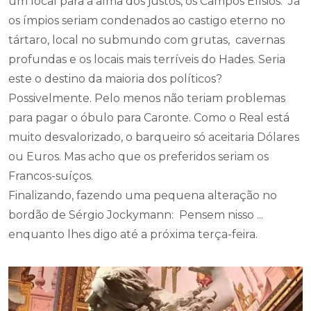
um local para a alma dos justos, os Campos Elísios. Já
os ímpios seriam condenados ao castigo eterno no
tártaro, local no submundo com grutas, cavernas
profundas e os locais mais terríveis do Hades. Seria
este o destino da maioria dos políticos?
Possivelmente. Pelo menos não teriam problemas
para pagar o óbulo para Caronte. Como o Real está
muito desvalorizado, o barqueiro só aceitaria Dólares
ou Euros. Mas acho que os preferidos seriam os
Francos-suíços.
Finalizando, fazendo uma pequena alteração no
bordão de Sérgio Jockymann: Pensem nisso ...
enquanto lhes digo até a próxima terça-feira.