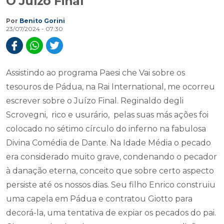
O Juízo Final
Por
Benito Gorini
23/07/2024 - 07:30
Assistindo ao programa Paesi che Vai sobre os
tesouros de Pádua, na Rai International, me ocorreu
escrever sobre o Juízo Final. Reginaldo degli
Scrovegni, rico e usurário, pelas suas más ações foi
colocado no sétimo círculo do inferno na fabulosa
Divina Comédia de Dante. Na Idade Média o pecado
era considerado muito grave, condenando o pecador
à danação eterna, conceito que sobre certo aspecto
persiste até os nossos dias. Seu filho Enrico construiu
uma capela em Pádua e contratou Giotto para
decorá-la, uma tentativa de expiar os pecados do pai.