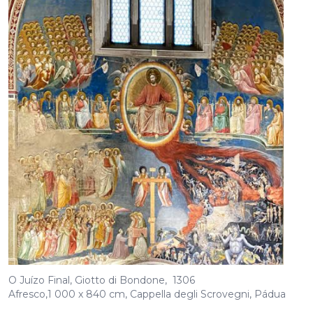
O Juízo Final, Giotto di Bondone, 1306
Afresco,1 000 x 840 cm, Cappella degli Scrovegni, Pádua