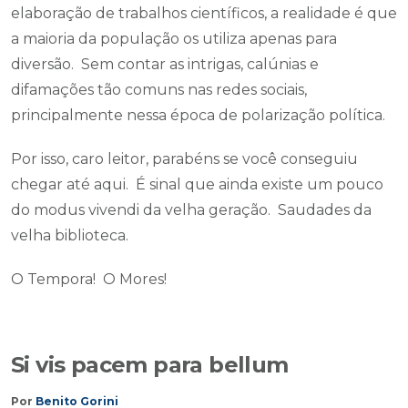
elaboração de trabalhos científicos, a realidade é que
a maioria da população os utiliza apenas para
diversão. Sem contar as intrigas, calúnias e
difamações tão comuns nas redes sociais,
principalmente nessa época de polarização política.
Por isso, caro leitor, parabéns se você conseguiu
chegar até aqui. É sinal que ainda existe um pouco
do modus vivendi da velha geração. Saudades da
velha biblioteca.
O Tempora! O Mores!
Si vis pacem para bellum
Por
Benito Gorini