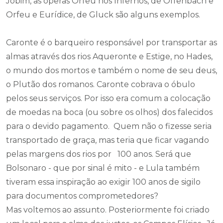
Jobim, as óperas Orfeu nos Infernos, de Offenbach e
Orfeu e Eurídice, de Gluck são alguns exemplos.
Caronte é o barqueiro responsável por transportar as
almas através dos rios Aqueronte e Estige, no Hades,
o mundo dos mortos e também o nome de seu deus,
o Plutão dos romanos. Caronte cobrava o óbulo
pelos seus serviços. Por isso era comum a colocação
de moedas na boca (ou sobre os olhos) dos falecidos
para o devido pagamento. Quem não o fizesse seria
transportado de graça, mas teria que ficar vagando
pelas margens dos rios por 100 anos. Será que
Bolsonaro - que por sinal é mito - e Lula também
tiveram essa inspiração ao exigir 100 anos de sigilo
para documentos comprometedores?
Mas voltemos ao assunto. Posteriormente foi criado