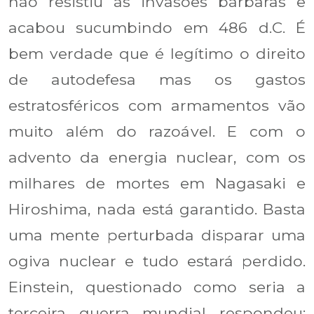
não resistiu às invasões bárbaras e
acabou sucumbindo em 486 d.C. É
bem verdade que é legítimo o direito
de autodefesa mas os gastos
estratosféricos com armamentos vão
muito além do razoável. E com o
advento da energia nuclear, com os
milhares de mortes em Nagasaki e
Hiroshima, nada está garantido. Basta
uma mente perturbada disparar uma
ogiva nuclear e tudo estará perdido.
Einstein, questionado como seria a
terceira guerra mundial respondeu: