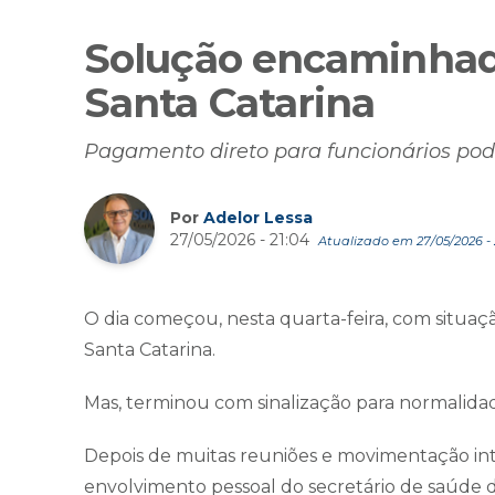
Solução encaminhada
Santa Catarina
Pagamento direto para funcionários pode
Por
Adelor Lessa
27/05/2026 - 21:04
Atualizado em 27/05/2026 - 
O dia começou, nesta quarta-feira, com situaç
Santa Catarina.
Mas, terminou com sinalização para normalida
Depois de muitas reuniões e movimentação int
envolvimento pessoal do secretário de saúde 