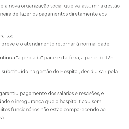
pela nova organização social que vai assumir a gestão
eira de fazer os pagamentos diretamente aos
a isso.
a greve e o atendimento retornar à normalidade.
tinua "agendada" para sexta-feira, a partir de 12h.
substituído na gestão do Hospital, decidiu sair pela
garantiu pagamento dos salários e rescisões, e
dade e insegurança que o hospital ficou sem
itos funcionários não estão comparecendo ao
ra.