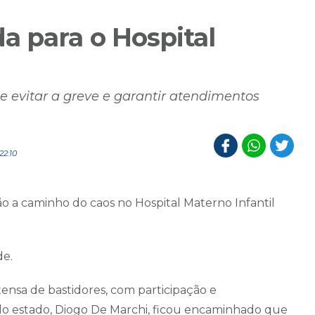
 para o Hospital
 evitar a greve e garantir atendimentos
22:10
ão a caminho do caos no Hospital Materno Infantil
de.
ensa de bastidores, com participação e
do estado, Diogo De Marchi, ficou encaminhado que