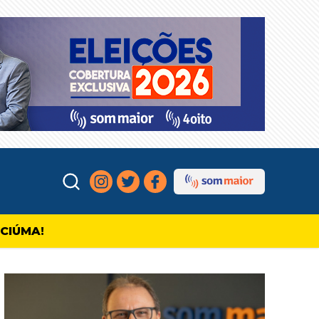
ICIÚMA!