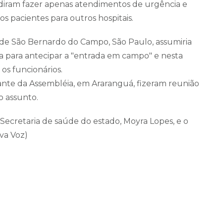
diram fazer apenas atendimentos de urgência e
s pacientes para outros hospitais.
 de São Bernardo do Campo, São Paulo, assumiria
da para antecipar a "entrada em campo" e nesta
 os funcionários.
rante da Assembléia, em Araranguá, fizeram reunião
do assunto.
Secretaria de saúde do estado, Moyra Lopes, e o
iva Voz)