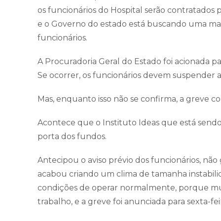
os funcionários do Hospital serão contratados 
e o Governo do estado está buscando uma man
funcionários.
A Procuradoria Geral do Estado foi acionada par
Se ocorrer, os funcionários devem suspender 
Mas, enquanto isso não se confirma, a greve con
Acontece que o Instituto Ideas que está sendo 
porta dos fundos.
Antecipou o aviso prévio dos funcionários, não 
acabou criando um clima de tamanha instabili
condições de operar normalmente, porque mu
trabalho, e a greve foi anunciada para sexta-fei