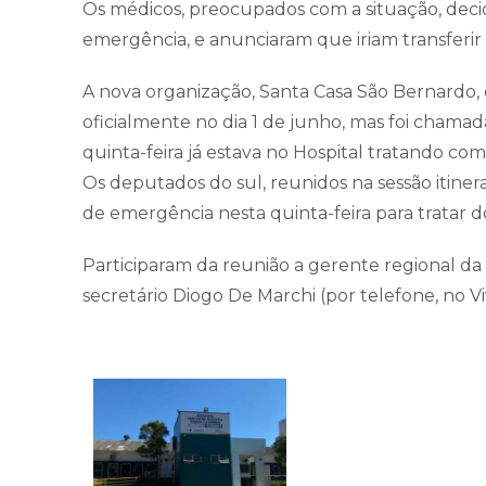
Os médicos, preocupados com a situação, deci
emergência, e anunciaram que iriam transferir o
A nova organização, Santa Casa São Bernardo,
oficialmente no dia 1 de junho, mas foi chama
quinta-feira já estava no Hospital tratando com
Os deputados do sul, reunidos na sessão itine
de emergência nesta quinta-feira para tratar 
Participaram da reunião a gerente regional da 
secretário Diogo De Marchi (por telefone, no V