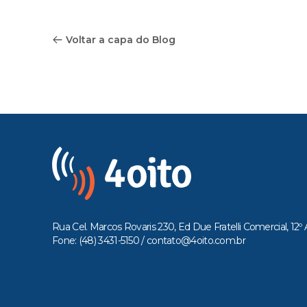
Voltar a capa do Blog
Rua Cel. Marcos Rovaris 230, Ed Due Fratelli Comercial, 12º 
Fone: (48) 3431-5150 /
contato@4oito.com.br