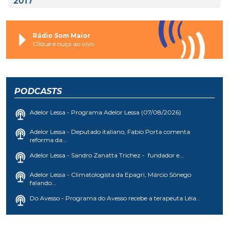
2017
Rádio Som Maior
Clique e ouça ao vivo
PODCASTS
Adelor Lessa - Programa Adelor Lessa (07/08/2026)
Adelor Lessa - Deputado italiano, Fabio Porta comenta
reforma da...
Adelor Lessa - Sandro Zanatta Trichez - fundador e...
Adelor Lessa - Climatologista da Epagri, Márcio Sônego
falando...
Do Avesso - Programa do Avesso recebe a terapeuta Léia...