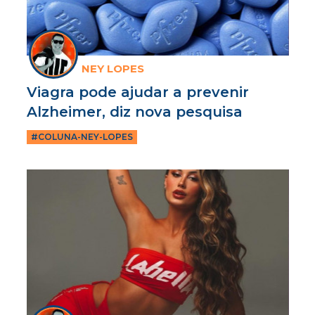
NEY LOPES
Viagra pode ajudar a prevenir
Alzheimer, diz nova pesquisa
#COLUNA-NEY-LOPES