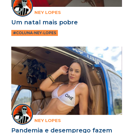
NEY LOPES
Um natal mais pobre
#COLUNA-NEY-LOPES
NEY LOPES
Pandemia e desemprego fazem