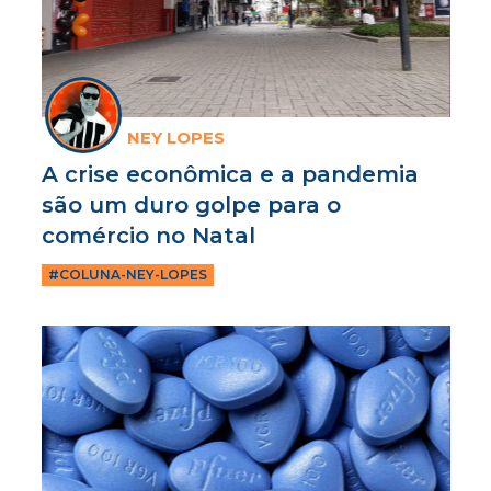
NEY LOPES
A crise econômica e a pandemia
são um duro golpe para o
comércio no Natal
#COLUNA-NEY-LOPES