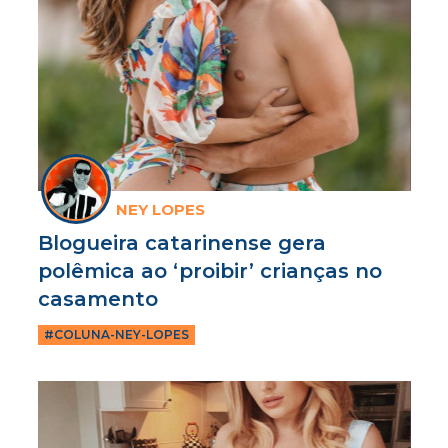
NEY LOPES
Blogueira catarinense gera
polêmica ao ‘proibir’ crianças no
casamento
#COLUNA-NEY-LOPES