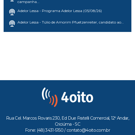
campanha...
Adelor Lessa - Programa Adelor Lessa (05/08/26)
Adelor Lessa - Túlio de Amorim Pfuetzenreiter, candidato ao...
Rua Cel. Marcos Rovaris 230, Ed Due Fratelli Comercial, 12º Andar,
Criciúma - SC
Fone: (48) 3431-5150 /
contato@4oito.com.br