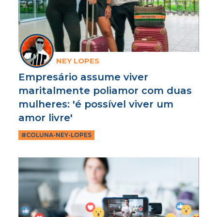
NEY LOPES
Empresário assume viver
maritalmente poliamor com duas
mulheres: 'é possível viver um
amor livre'
#COLUNA-NEY-LOPES