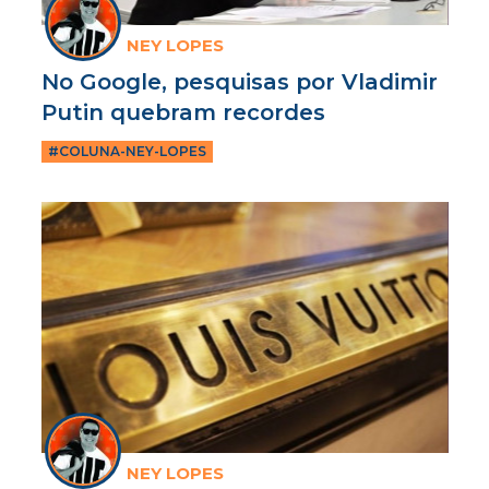
NEY LOPES
No Google, pesquisas por Vladimir
Putin quebram recordes
#COLUNA-NEY-LOPES
NEY LOPES