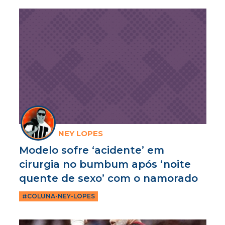
NEY LOPES
Modelo sofre ‘acidente’ em
cirurgia no bumbum após ‘noite
quente de sexo’ com o namorado
#COLUNA-NEY-LOPES