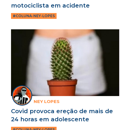
motociclista em acidente
#COLUNA-NEY-LOPES
NEY LOPES
Covid provoca ereção de mais de
24 horas em adolescente
#COLUNA-NEY-LOPES