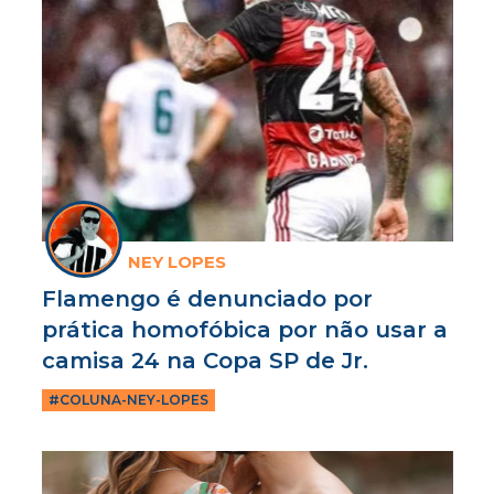
NEY LOPES
Flamengo é denunciado por
prática homofóbica por não usar a
camisa 24 na Copa SP de Jr.
#COLUNA-NEY-LOPES