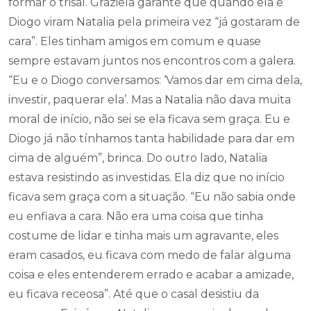
formar o trisal. Graziela garante que quando ela e
Diogo viram Natalia pela primeira vez “já gostaram de
cara”. Eles tinham amigos em comum e quase
sempre estavam juntos nos encontros com a galera.
“Eu e o Diogo conversamos: ‘Vamos dar em cima dela,
investir, paquerar ela’. Mas a Natalia não dava muita
moral de início, não sei se ela ficava sem graça. Eu e
Diogo já não tínhamos tanta habilidade para dar em
cima de alguém”, brinca. Do outro lado, Natalia
estava resistindo as investidas. Ela diz que no início
ficava sem graça com a situação. “Eu não sabia onde
eu enfiava a cara. Não era uma coisa que tinha
costume de lidar e tinha mais um agravante, eles
eram casados, eu ficava com medo de falar alguma
coisa e eles entenderem errado e acabar a amizade,
eu ficava receosa”. Até que o casal desistiu da