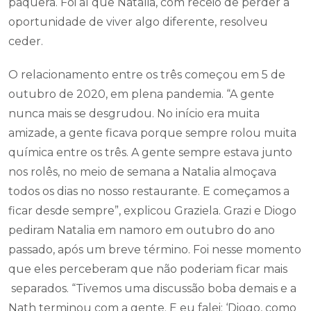
paquera. Foi aí que Natalia, com receio de perder a
oportunidade de viver algo diferente, resolveu
ceder.
O relacionamento entre os três começou em 5 de
outubro de 2020, em plena pandemia. “A gente
nunca mais se desgrudou. No início era muita
amizade, a gente ficava porque sempre rolou muita
química entre os três. A gente sempre estava junto
nos rolês, no meio de semana a Natalia almoçava
todos os dias no nosso restaurante. E começamos a
ficar desde sempre”, explicou Graziela. Grazi e Diogo
pediram Natalia em namoro em outubro do ano
passado, após um breve término. Foi nesse momento
que eles perceberam que não poderiam ficar mais
separados. “Tivemos uma discussão boba demais e a
Nath terminou com a gente. E eu falei: ‘Diogo, como