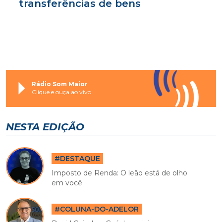
transferências de bens
Rádio Som Maior
Clique e ouça ao vivo
NESTA EDIÇÃO
#DESTAQUE
Imposto de Renda: O leão está de olho
em você
#COLUNA-DO-ADELOR