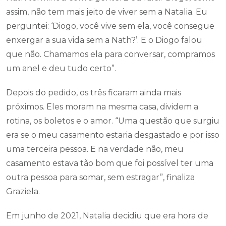
assim, não tem mais jeito de viver sem a Natalia. Eu
perguntei: ‘Diogo, você vive sem ela, você consegue
enxergar a sua vida sem a Nath?’. E o Diogo falou
que não. Chamamos ela para conversar, compramos
um anel e deu tudo certo”.
Depois do pedido, os três ficaram ainda mais
próximos. Eles moram na mesma casa, dividem a
rotina, os boletos e o amor. “Uma questão que surgiu
era se o meu casamento estaria desgastado e por isso
uma terceira pessoa. E na verdade não, meu
casamento estava tão bom que foi possível ter uma
outra pessoa para somar, sem estragar”, finaliza
Graziela.
Em junho de 2021, Natalia decidiu que era hora de