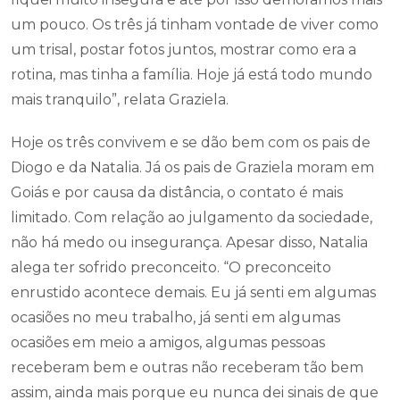
um pouco. Os três já tinham vontade de viver como
um trisal, postar fotos juntos, mostrar como era a
rotina, mas tinha a família. Hoje já está todo mundo
mais tranquilo”, relata Graziela.
Hoje os três convivem e se dão bem com os pais de
Diogo e da Natalia. Já os pais de Graziela moram em
Goiás e por causa da distância, o contato é mais
limitado. Com relação ao julgamento da sociedade,
não há medo ou insegurança. Apesar disso, Natalia
alega ter sofrido preconceito. “O preconceito
enrustido acontece demais. Eu já senti em algumas
ocasiões no meu trabalho, já senti em algumas
ocasiões em meio a amigos, algumas pessoas
receberam bem e outras não receberam tão bem
assim, ainda mais porque eu nunca dei sinais de que