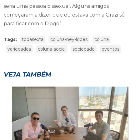
seria uma pessoa bissexual. Alguns amigos
começaram a dizer que eu estava com a Grazi só
para ficar com o Diogo”.
Tags:
todasexta
coluna-ney-lopes
coluna
variedades
coluna-social
sociedade
eventos
VEJA TAMBÉM