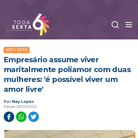
Abr
Toda Sexta - 4oito
NEY LOPES
Empresário assume viver
maritalmente poliamor com duas
mulheres: 'é possível viver um
amor livre'
Por
Ney Lopes
Edição 25/03/2022