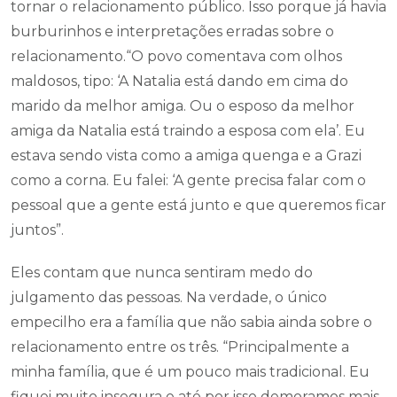
tornar o relacionamento público. Isso porque já havia
burburinhos e interpretações erradas sobre o
relacionamento.“O povo comentava com olhos
maldosos, tipo: ‘A Natalia está dando em cima do
marido da melhor amiga. Ou o esposo da melhor
amiga da Natalia está traindo a esposa com ela’. Eu
estava sendo vista como a amiga quenga e a Grazi
como a corna. Eu falei: ‘A gente precisa falar com o
pessoal que a gente está junto e que queremos ficar
juntos”.
Eles contam que nunca sentiram medo do
julgamento das pessoas. Na verdade, o único
empecilho era a família que não sabia ainda sobre o
relacionamento entre os três. “Principalmente a
minha família, que é um pouco mais tradicional. Eu
fiquei muito insegura e até por isso demoramos mais